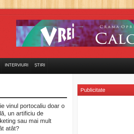
INTERVIURI
ȘTIRI
Publicitate
ie vinul portocaliu doar o
, un artificiu de
keting sau mai mult
ât atât?