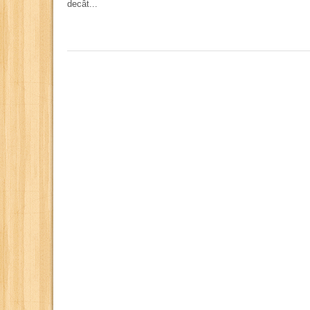
decât...