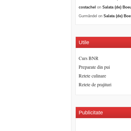
costachel
on
Salata (de) Boe
Gurmăndel
on
Salata (de) Boe
Utile
Curs BNR
Preparate din pui
Retete culinare
Retete de prajituri
Publicitate