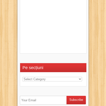
Pe secțiuni