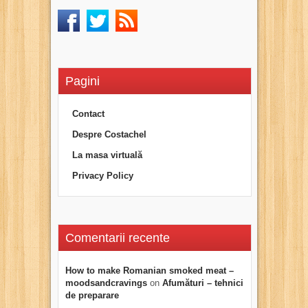
Pagini
Contact
Despre Costachel
La masa virtuală
Privacy Policy
Comentarii recente
How to make Romanian smoked meat –
moodsandcravings
on
Afumături – tehnici
de preparare