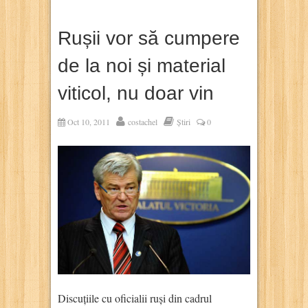
Rușii vor să cumpere
de la noi și material
viticol, nu doar vin
Oct 10, 2011
costachel
Știri
0
Discuțiile cu oficialii ruși din cadrul