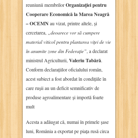
Organizației pentru
reuniunii membrilor
Cooperare Economică la Marea Neagră
– OCEMN
au vizat, printre altele, și
cercetarea,
„deoarece vor să cumpere
material viticol pentru plantarea viței de vie
în anumite zone din Federație”
, a declarat
Valeriu Tabără
ministrul Agriculturii,
.
Conform declarațiilor oficialului român,
acest subiect a fost abordat în condițiile în
care rușii au un deficit semnificativ de
produse agroalimentare și importă foarte
mult
Acesta a adăugat că, numai în primele șase
luni, România a exportat pe piața rusă circa