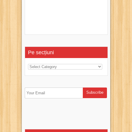
Pe secțiuni