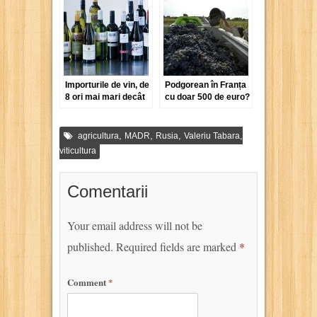
Importurile de vin, de
Podgorean în Franța
8 ori mai mari decât
cu doar 500 de euro?
exporturile
,
,
,
,
agricultura
MADR
Rusia
Valeriu Tabara
viticultura
Comentarii
Your email address will not be
published.
Required fields are marked
*
Comment
*