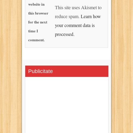
website in
This site uses Akismet to
this browser
reduce spam.
Learn how
for the next
your comment data is
time I
processed.
comment.
Publicitate