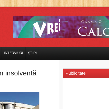
INTERVIURI
ȘTIRI
în insolvență
Publicitate