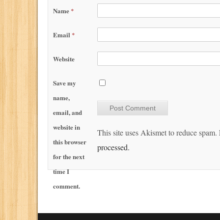
Name
*
Email
*
Website
Save my
name,
email, and
website in
This site uses Akismet to reduce spam.
this browser
processed.
for the next
time I
comment.