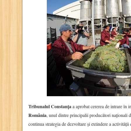
Tribunalul Constanța
a aprobat cererea de intrare în 
România
, unul dintre principalii producători naționali 
continua strategia de dezvoltare și extindere a activităț