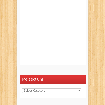
Pe secțiuni