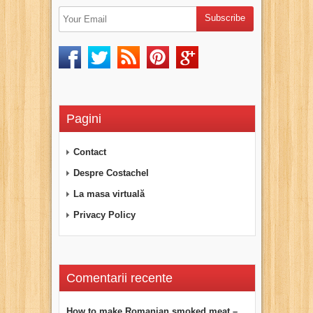
Pagini
Contact
Despre Costachel
La masa virtuală
Privacy Policy
Comentarii recente
How to make Romanian smoked meat –