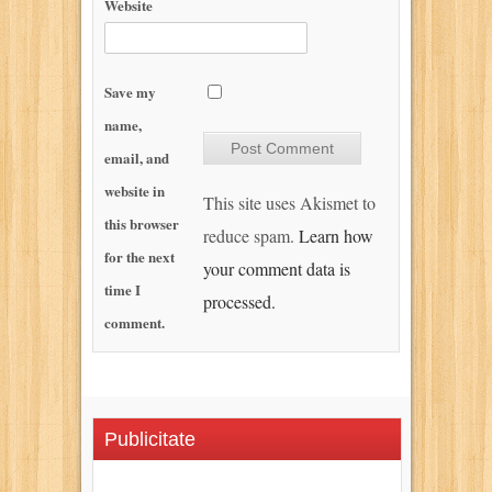
Website
Save my
name,
email, and
website in
This site uses Akismet to
this browser
reduce spam.
Learn how
for the next
your comment data is
time I
processed.
comment.
Publicitate