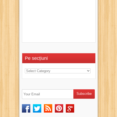
Pe secțiuni