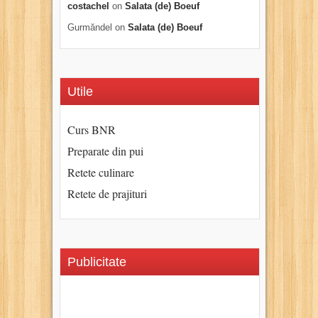
costachel
on
Salata (de) Boeuf
Gurmăndel
on
Salata (de) Boeuf
Utile
Curs BNR
Preparate din pui
Retete culinare
Retete de prajituri
Publicitate