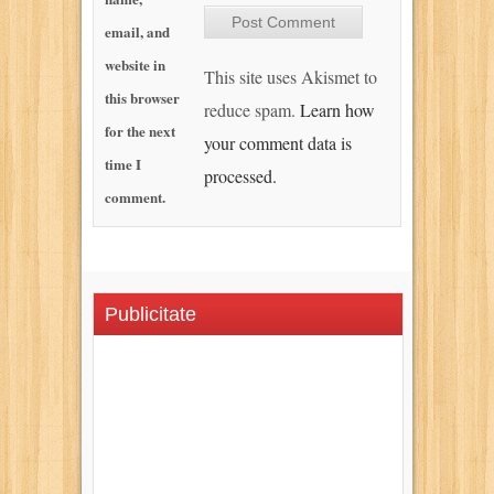
email, and
website in
This site uses Akismet to
this browser
reduce spam.
Learn how
for the next
your comment data is
time I
processed.
comment.
Publicitate