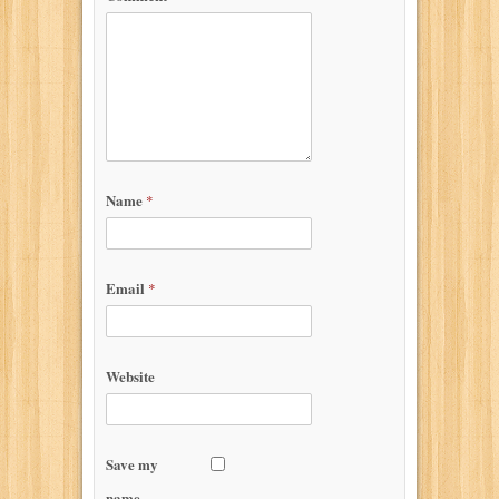
Name
*
Email
*
Website
Save my
name,