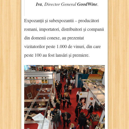
Iva
, Director General
GoodWine
.
Expozanții și subexpozantii – producători
romani, importatori, distribuitori și companii
din domenii conexe, au prezentat
vizitatorilor peste 1.000 de vinuri, din care
peste 100 au fost lansări și premiere.