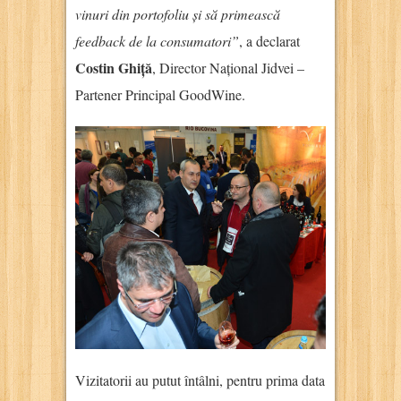
vinuri din portofoliu și să primească
feedback de la consumatori”
, a declarat
Costin Ghiță
, Director Național Jidvei –
Partener Principal GoodWine.
Vizitatorii au putut întâlni, pentru prima data