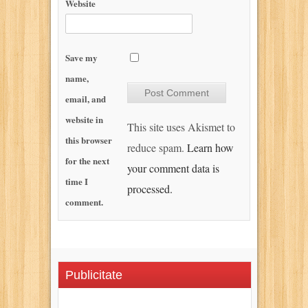
Website
Save my
name,
email, and
website in
This site uses Akismet to
this browser
reduce spam.
Learn how
for the next
your comment data is
time I
processed.
comment.
Publicitate