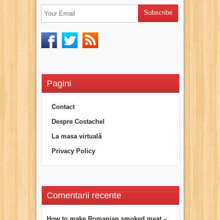
Pagini
Contact
Despre Costachel
La masa virtuală
Privacy Policy
Comentarii recente
How to make Romanian smoked meat –