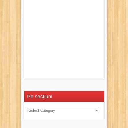
Pe secțiuni