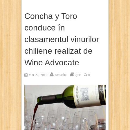
Concha y Toro
conduce în
clasamentul vinurilor
chiliene realizat de
Wine Advocate
Mar 22, 2012
costachel
Știri
0