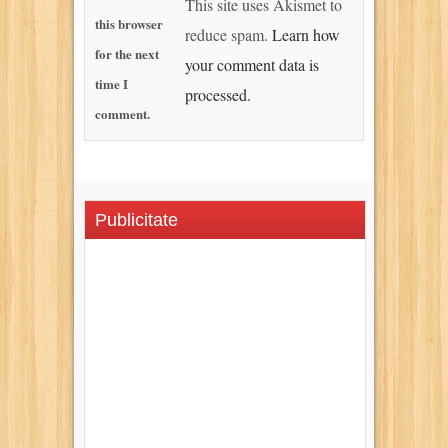
This site uses Akismet to
this browser
reduce spam.
Learn how
for the next
your comment data is
time I
processed.
comment.
Publicitate