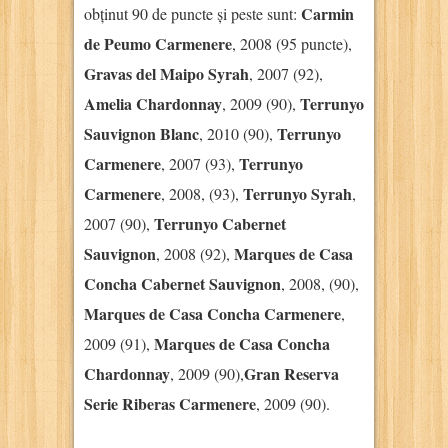
Carmin
obținut 90 de puncte și peste sunt:
de Peumo Carmenere
, 2008 (95 puncte),
Gravas del Maipo Syrah
, 2007 (92),
Amelia Chardonnay
Terrunyo
, 2009 (90),
Sauvignon Blanc
Terrunyo
, 2010 (90),
Carmenere
Terrunyo
, 2007 (93),
Carmenere
Terrunyo Syrah
, 2008, (93),
,
Terrunyo Cabernet
2007 (90),
Sauvignon
Marques de Casa
, 2008 (92),
Concha Cabernet Sauvignon
, 2008, (90),
Marques de Casa Concha Carmenere
,
Marques de Casa Concha
2009 (91),
Chardonnay
Gran Reserva
, 2009 (90),
Serie Riberas Carmenere
, 2009 (90).