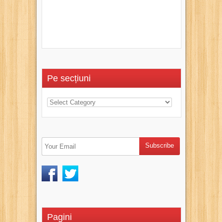
Pe secțiuni
Pagini