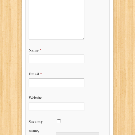
Name
*
Email
*
Website
Save my
name,