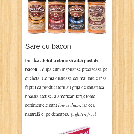
Sare cu bacon
„totul trebuie să aibă gust de
Fiindcă
bacon”
, după cum inspirat se precizează pe
etichetă. Ce mă distrează cel mai tare e însă
faptul că producătorii au grijă de sănătatea
noastră (scuze, a americanilor!): toate
sortimentele sunt
low sodium
, iar cea
naturală e, pe deasupra, și
gluten free
!