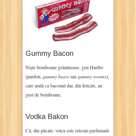
Gummy Bacon
Niște bomboane gelatinoase, gen Haribo
(pardon,
gummy bears
sau
gummy worms
),
care arată ca baconul dar, din fericire, au
gust de bomboane.
Vodka Bakon
Că, din păcate, votca este oricum parfumată