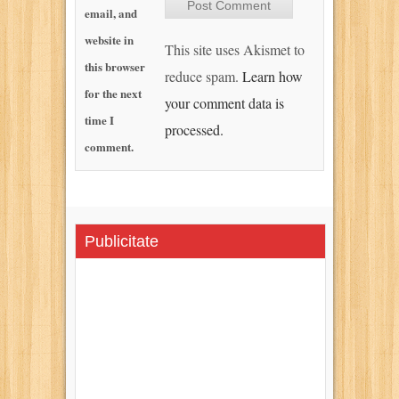
email, and
website in
This site uses Akismet to
this browser
reduce spam.
Learn how
for the next
your comment data is
time I
processed.
comment.
Publicitate