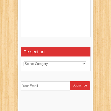
Pe secțiuni