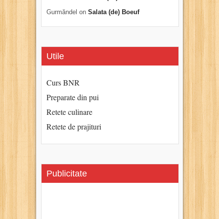
Gurmăndel
on
Salata (de) Boeuf
Utile
Curs BNR
Preparate din pui
Retete culinare
Retete de prajituri
Publicitate