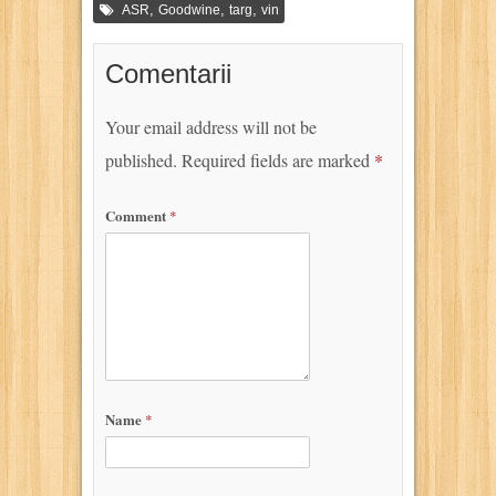
,
,
,
ASR
Goodwine
targ
vin
Comentarii
Your email address will not be
published.
Required fields are marked
*
Comment
*
Name
*