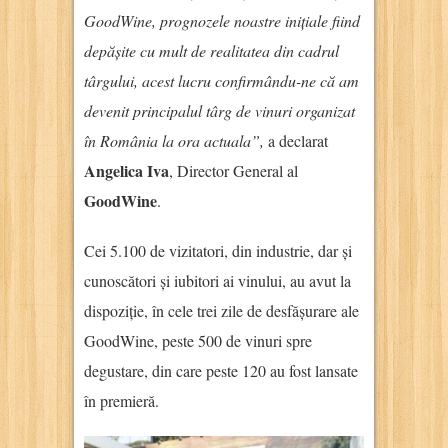
GoodWine, prognozele noastre inițiale fiind
depășite cu mult de realitatea din cadrul
târgului, acest lucru confirmându-ne că am
devenit principalul târg de vinuri organizat
în România la ora actuala”,
a declarat
Angelica Iva
, Director General al
GoodWine
.
Cei 5.100 de vizitatori, din industrie, dar și
cunoscători și iubitori ai vinului, au avut la
dispoziție, în cele trei zile de desfășurare ale
GoodWine, peste 500 de vinuri spre
degustare, din care peste 120 au fost lansate
în premieră.