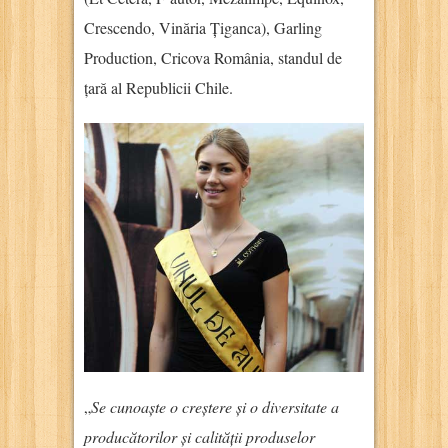
Crescendo, Vinăria Țiganca), Garling
Production, Cricova România, standul de
țară al Republicii Chile.
„
Se cunoaște o creștere și o diversitate a
producătorilor și calității produselor