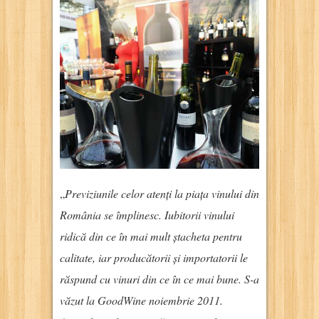
„
Previziunile celor atenți la piața vinului din
România se împlinesc. Iubitorii vinului
ridică din ce în mai mult ștacheta pentru
calitate, iar producătorii și importatorii le
răspund cu vinuri din ce în ce mai bune. S-a
văzut la GoodWine noiembrie 2011.