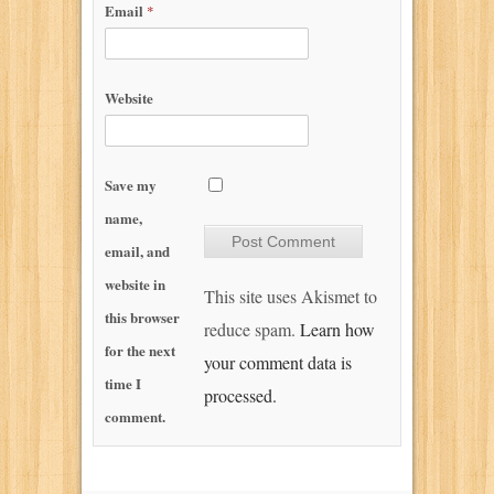
Email
*
Website
Save my
name,
email, and
website in
This site uses Akismet to
this browser
reduce spam.
Learn how
for the next
your comment data is
time I
processed.
comment.