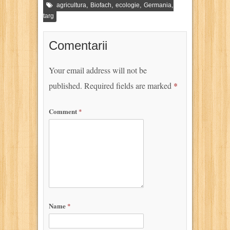
,
,
,
,
agricultura
Biofach
ecologie
Germania
targ
Comentarii
Your email address will not be
published.
Required fields are marked
*
Comment
*
Name
*