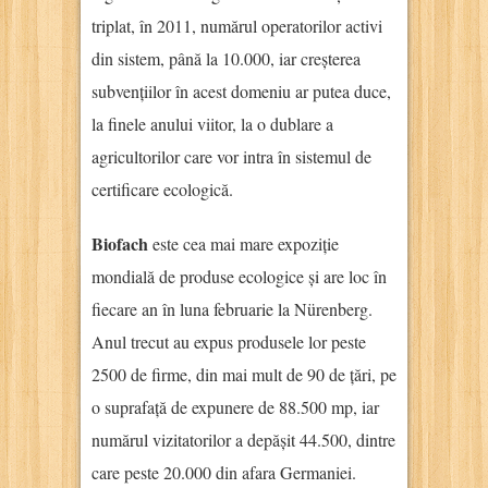
triplat, în 2011, numărul operatorilor activi
din sistem, până la 10.000, iar creșterea
subvențiilor în acest domeniu ar putea duce,
la finele anului viitor, la o dublare a
agricultorilor care vor intra în sistemul de
certificare ecologică.
Biofach
este cea mai mare expoziție
mondială de produse ecologice și are loc în
fiecare an în luna februarie la Nürenberg.
Anul trecut au expus produsele lor peste
2500 de firme, din mai mult de 90 de țări, pe
o suprafață de expunere de 88.500 mp, iar
numărul vizitatorilor a depășit 44.500, dintre
care peste 20.000 din afara Germaniei.