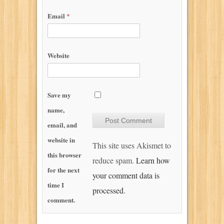
Email
*
Website
Save my
name,
email, and
website in
This site uses Akismet to
this browser
reduce spam.
Learn how
for the next
your comment data is
time I
processed.
comment.