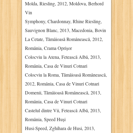
Molda, Riesling, 2012, Moldova, Berhord
Vin
Symphony, Chardonnay, Rhine Riesling,
Sauvignon Blanc, 2013, Macedonia, Bovin
La Cetate, Tămâioasă Românească, 2012,
România, Crama Oprișor
Colocviu la Atena, Fetească Albă, 2013,
România, Casa de Vinuri Cotnari
Colocviu la Roma, Tămâioasă Românească,
2012, România, Casa de Vinuri Cotnari
Domenii, Tămâioasă Românească, 2013,
România, Casa de Vinuri Cotnari
Castelul dintre Vii, Fetească Albă, 2013,
România, Speed Huși
Husi-Speed, Zghihara de Husi, 2013,