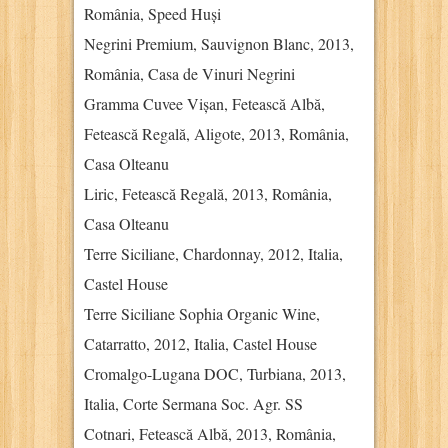
România, Speed Huși
Negrini Premium, Sauvignon Blanc, 2013,
România, Casa de Vinuri Negrini
Gramma Cuvee Vișan, Fetească Albă,
Fetească Regală, Aligote, 2013, România,
Casa Olteanu
Liric, Fetească Regală, 2013, România,
Casa Olteanu
Terre Siciliane, Chardonnay, 2012, Italia,
Castel House
Terre Siciliane Sophia Organic Wine,
Catarratto, 2012, Italia, Castel House
Cromalgo-Lugana DOC, Turbiana, 2013,
Italia, Corte Sermana Soc. Agr. SS
Cotnari, Fetească Albă, 2013, România,