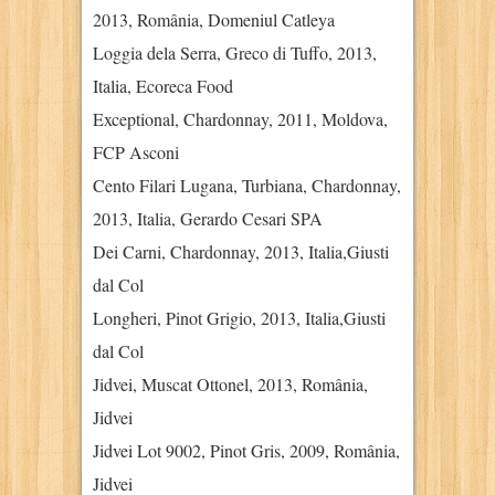
2013, România, Domeniul Catleya
Loggia dela Serra, Greco di Tuffo, 2013,
Italia, Ecoreca Food
Exceptional, Chardonnay, 2011, Moldova,
FCP Asconi
Cento Filari Lugana, Turbiana, Chardonnay,
2013, Italia, Gerardo Cesari SPA
Dei Carni, Chardonnay, 2013, Italia,Giusti
dal Col
Longheri, Pinot Grigio, 2013, Italia,Giusti
dal Col
Jidvei, Muscat Ottonel, 2013, România,
Jidvei
Jidvei Lot 9002, Pinot Gris, 2009, România,
Jidvei