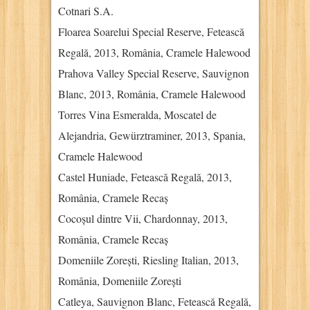
Cotnari S.A.
Floarea Soarelui Special Reserve, Fetească
Regală, 2013, România, Cramele Halewood
Prahova Valley Special Reserve, Sauvignon
Blanc, 2013, România, Cramele Halewood
Torres Vina Esmeralda, Moscatel de
Alejandria, Gewürztraminer, 2013, Spania,
Cramele Halewood
Castel Huniade, Fetească Regală, 2013,
România, Cramele Recaș
Cocoșul dintre Vii, Chardonnay, 2013,
România, Cramele Recaș
Domeniile Zorești, Riesling Italian, 2013,
România, Domeniile Zorești
Catleya, Sauvignon Blanc, Fetească Regală,