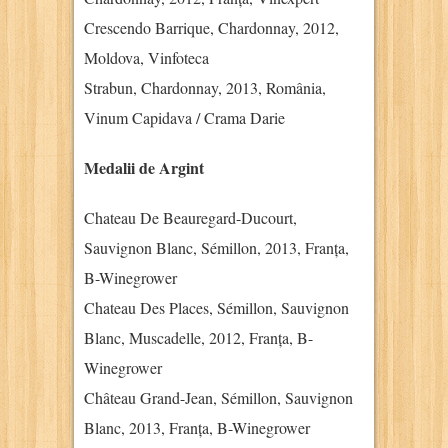
Crescendo Barrique, Chardonnay, 2012,
Moldova, Vinfoteca
Strabun, Chardonnay, 2013, România,
Vinum Capidava / Crama Darie
Medalii de Argint
Chateau De Beauregard-Ducourt,
Sauvignon Blanc, Sémillon, 2013, Franța,
B-Winegrower
Chateau Des Places, Sémillon, Sauvignon
Blanc, Muscadelle, 2012, Franța, B-
Winegrower
Château Grand-Jean, Sémillon, Sauvignon
Blanc, 2013, Franța, B-Winegrower