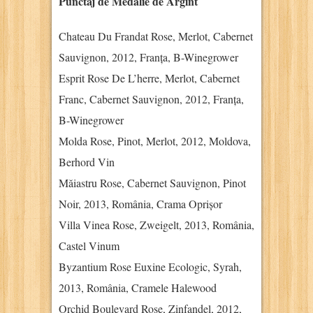
Punctaj de Medalie de Argint
Chateau Du Frandat Rose, Merlot, Cabernet
Sauvignon, 2012, Franța, B-Winegrower
Esprit Rose De L’herre, Merlot, Cabernet
Franc, Cabernet Sauvignon, 2012, Franța,
B-Winegrower
Molda Rose, Pinot, Merlot, 2012, Moldova,
Berhord Vin
Măiastru Rose, Cabernet Sauvignon, Pinot
Noir, 2013, România, Crama Oprișor
Villa Vinea Rose, Zweigelt, 2013, România,
Castel Vinum
Byzantium Rose Euxine Ecologic, Syrah,
2013, România, Cramele Halewood
Orchid Boulevard Rose, Zinfandel, 2012,