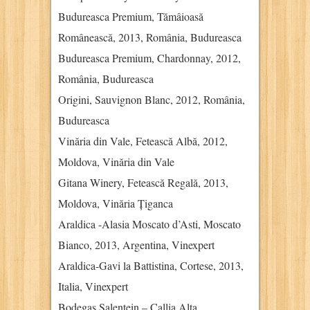
Budureasca Premium, Tămâioasă
Românească, 2013, România, Budureasca
Budureasca Premium, Chardonnay, 2012,
România, Budureasca
Origini, Sauvignon Blanc, 2012, România,
Budureasca
Vinăria din Vale, Fetească Albă, 2012,
Moldova, Vinăria din Vale
Gitana Winery, Fetească Regală, 2013,
Moldova, Vinăria Țiganca
Araldica -Alasia Moscato d’Asti, Moscato
Bianco, 2013, Argentina, Vinexpert
Araldica-Gavi la Battistina, Cortese, 2013,
Italia, Vinexpert
Bodegas Salentein – Callia Alta,