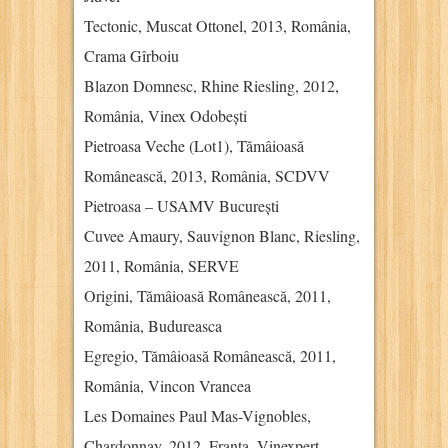
Tectonic, Muscat Ottonel, 2013, România,
Crama Gîrboiu
Blazon Domnesc, Rhine Riesling, 2012,
România, Vinex Odobești
Pietroasa Veche (Lot1), Tămâioasă
Românească, 2013, România, SCDVV
Pietroasa – USAMV București
Cuvee Amaury, Sauvignon Blanc, Riesling,
2011, România, SERVE
Origini, Tămâioasă Românească, 2011,
România, Budureasca
Egregio, Tămâioasă Românească, 2011,
România, Vincon Vrancea
Les Domaines Paul Mas-Vignobles,
Chardonnay, 2012, Franța, Vinexpert