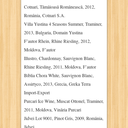
Cotnari, Tămâioasă Românească, 2012,
România, Cotnari S.A.
Villa Yustina 4 Seasons Summer, Traminer,
2013, Bulgaria, Domain Yustina
F’autor Rhein, Rhine Riesling, 2012,
Moldova, F’autor
Illustro, Chardonnay, Sauvignon Blanc,
Rhine Riesling, 2011, Moldova, F’autor
Biblia Chora White, Sauvignon Blanc,
Assirtyco, 2013, Grecia, Greka Terra
Import-Export
Purcari Ice Wine, Muscat Ottonel, Traminer,
2011, Moldova, Vinăria Purcari
Jidvei Lot 9001, Pinot Gris, 2009, România,
Jidvei