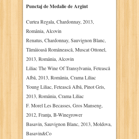
Punctaj de Medalie de Argint
Curtea Regala, Chardonnay, 2013,
România, Alcovin
Renatus, Chardonnay, Sauvignon Blanc,
Tămâioasă Românească, Muscat Ottonel,
2013, România, Alcovin
Liliac The Wine Of Transylvania, Fetească
Albă, 2013, România, Crama Liliac
Young Liliac, Fetească Albă, Pinot Gris,
2013, România, Crama Liliac
F. Morel Les Becasses, Gros Manseng,
2012, Franța, B-Winegrower
Basavin, Sauvignon Blanc, 2013, Moldova,
Basavin&Co