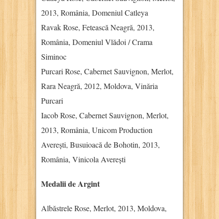
2013, România, Domeniul Catleya
Ravak Rose, Fetească Neagră, 2013,
România, Domeniul Vlădoi / Crama
Siminoc
Purcari Rose, Cabernet Sauvignon, Merlot,
Rara Neagră, 2012, Moldova, Vinăria
Purcari
Iacob Rose, Cabernet Sauvignon, Merlot,
2013, România, Unicom Production
Averești, Busuioacă de Bohotin, 2013,
România, Vinicola Averești
Medalii de Argint
Albăstrele Rose, Merlot, 2013, Moldova,