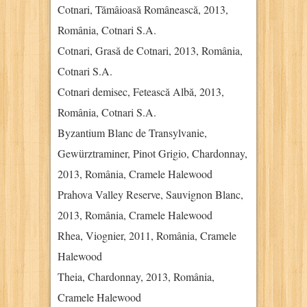
Cotnari, Tămâioasă Românească, 2013,
România, Cotnari S.A.
Cotnari, Grasă de Cotnari, 2013, România,
Cotnari S.A.
Cotnari demisec, Fetească Albă, 2013,
România, Cotnari S.A.
Byzantium Blanc de Transylvanie,
Gewürztraminer, Pinot Grigio, Chardonnay,
2013, România, Cramele Halewood
Prahova Valley Reserve, Sauvignon Blanc,
2013, România, Cramele Halewood
Rhea, Viognier, 2011, România, Cramele
Halewood
Theia, Chardonnay, 2013, România,
Cramele Halewood