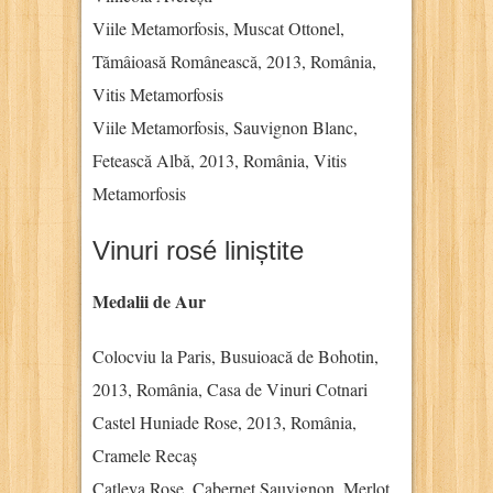
Viile Metamorfosis, Muscat Ottonel,
Tămâioasă Românească, 2013, România,
Vitis Metamorfosis
Viile Metamorfosis, Sauvignon Blanc,
Fetească Albă, 2013, România, Vitis
Metamorfosis
Vinuri rosé liniștite
Medalii de Aur
Colocviu la Paris, Busuioacă de Bohotin,
2013, România, Casa de Vinuri Cotnari
Castel Huniade Rose, 2013, România,
Cramele Recaș
Catleya Rose, Cabernet Sauvignon, Merlot,