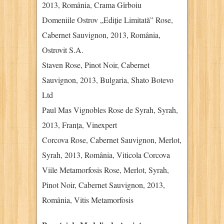
2013, România, Crama Gîrboiu
Domeniile Ostrov „Ediție Limitată” Rose,
Cabernet Sauvignon, 2013, România,
Ostrovit S.A.
Staven Rose, Pinot Noir, Cabernet
Sauvignon, 2013, Bulgaria, Shato Botevo
Ltd
Paul Mas Vignobles Rose de Syrah, Syrah,
2013, Franța, Vinexpert
Corcova Rose, Cabernet Sauvignon, Merlot,
Syrah, 2013, România, Viticola Corcova
Viile Metamorfosis Rose, Merlot, Syrah,
Pinot Noir, Cabernet Sauvignon, 2013,
România, Vitis Metamorfosis