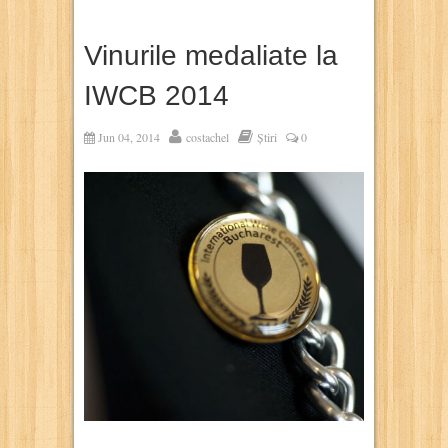
Vinurile medaliate la
IWCB 2014
Jun 04, 2014
costachel
Știri
0