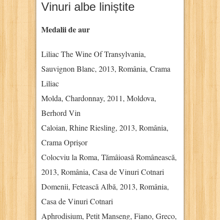
Vinuri albe liniștite
Medalii de aur
Liliac The Wine Of Transylvania,
Sauvignon Blanc, 2013, România, Crama
Liliac
Molda, Chardonnay, 2011, Moldova,
Berhord Vin
Caloian, Rhine Riesling, 2013, România,
Crama Oprișor
Colocviu la Roma, Tămâioasă Românească,
2013, România, Casa de Vinuri Cotnari
Domenii, Fetească Albă, 2013, România,
Casa de Vinuri Cotnari
Aphrodisium, Petit Manseng, Fiano, Greco,