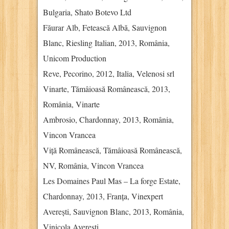
Bulgaria, Shato Botevo Ltd
Făurar Alb, Fetească Albă, Sauvignon
Blanc, Riesling Italian, 2013, România,
Unicom Production
Reve, Pecorino, 2012, Italia, Velenosi srl
Vinarte, Tămâioasă Românească, 2013,
România, Vinarte
Ambrosio, Chardonnay, 2013, România,
Vincon Vrancea
Viță Românească, Tămâioasă Românească,
NV, România, Vincon Vrancea
Les Domaines Paul Mas – La forge Estate,
Chardonnay, 2013, Franța, Vinexpert
Averești, Sauvignon Blanc, 2013, România,
Vinicola Averești