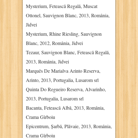
Mysterium, Fetească Regală, Muscat
Ottonel, Sauvignon Blanc, 2013, România,
Jidvei
Mysterium, Rhine Riesling, Sauvignon
Blanc, 2012, România, Jidvei
Tezaur, Sauvignon Blanc, Fetească Regală,
2013, România, Jidvei
Marquês De Marialva Arinto Reserva,
Arinto, 2013, Portugalia, Lusarom srl
Quinta Do Regueiro Reserva, Alvarinho,
2013, Portugalia, Lusarom srl
Bacanta, Fetească Albă, 2013, România,
Crama Gîrboiu
Epicentrum, Șarbă, Plăvaie, 2013, România,
Crama Gîrboiu