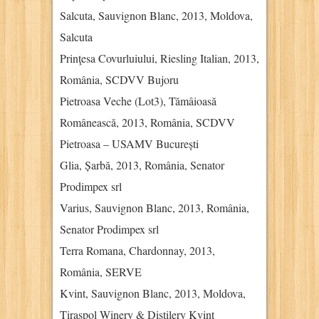
Salcuta, Sauvignon Blanc, 2013, Moldova,
Salcuta
Prinţesa Covurluiului, Riesling Italian, 2013,
România, SCDVV Bujoru
Pietroasa Veche (Lot3), Tămâioasă
Românească, 2013, România, SCDVV
Pietroasa – USAMV București
Glia, Șarbă, 2013, România, Senator
Prodimpex srl
Varius, Sauvignon Blanc, 2013, România,
Senator Prodimpex srl
Terra Romana, Chardonnay, 2013,
România, SERVE
Kvint, Sauvignon Blanc, 2013, Moldova,
Tiraspol Winery & Distilery Kvint