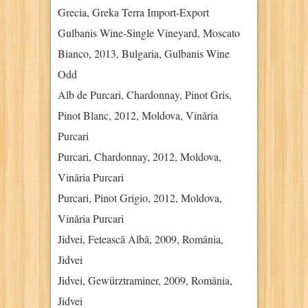
Grecia, Greka Terra Import-Export
Gulbanis Wine-Single Vineyard, Moscato
Bianco, 2013, Bulgaria, Gulbanis Wine
Odd
Alb de Purcari, Chardonnay, Pinot Gris,
Pinot Blanc, 2012, Moldova, Vinăria
Purcari
Purcari, Chardonnay, 2012, Moldova,
Vinăria Purcari
Purcari, Pinot Grigio, 2012, Moldova,
Vinăria Purcari
Jidvei, Fetească Albă, 2009, România,
Jidvei
Jidvei, Gewürztraminer, 2009, România,
Jidvei