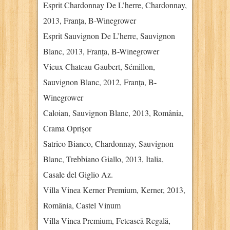
Esprit Chardonnay De L’herre, Chardonnay,
2013, Franța, B-Winegrower
Esprit Sauvignon De L’herre, Sauvignon
Blanc, 2013, Franța, B-Winegrower
Vieux Chateau Gaubert, Sémillon,
Sauvignon Blanc, 2012, Franța, B-
Winegrower
Caloian, Sauvignon Blanc, 2013, România,
Crama Oprișor
Satrico Bianco, Chardonnay, Sauvignon
Blanc, Trebbiano Giallo, 2013, Italia,
Casale del Giglio Az.
Villa Vinea Kerner Premium, Kerner, 2013,
România, Castel Vinum
Villa Vinea Premium, Fetească Regală,