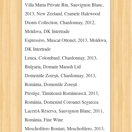
Villa Maria Private Bin, Sauvignon Blanc,
2013, New Zeeland, Cramele Halewood
Dionis Collection, Chardonnay, 2012,
Moldova, DK Intertrade
Espressivo, Muscat Ottonel, 2013, Moldova,
DK Intertrade
Lenea, Colombard, Chardonnay, 2013,
Bulgaria, Domain Marash Ltd
Domeniile Zorești, Chardonnay, 2013,
România, Domeniile Zorești
Prestige, Tămâioasă Românească, 2013,
România, Domeniul Coroanei Segarcea
LacertA Reserva, Sauvignon Blanc, 2011,
România, Fine Wine
Moschofilero Boutari, Moschofilero, 2013,