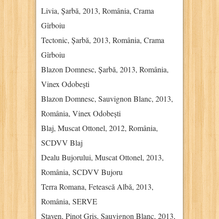
Livia, Șarbă, 2013, România, Crama
Gîrboiu
Tectonic, Șarbă, 2013, România, Crama
Gîrboiu
Blazon Domnesc, Șarbă, 2013, România,
Vinex Odobești
Blazon Domnesc, Sauvignon Blanc, 2013,
România, Vinex Odobești
Blaj, Muscat Ottonel, 2012, România,
SCDVV Blaj
Dealu Bujorului, Muscat Ottonel, 2013,
România, SCDVV Bujoru
Terra Romana, Fetească Albă, 2013,
România, SERVE
Staven, Pinot Gris, Sauvignon Blanc, 2013,