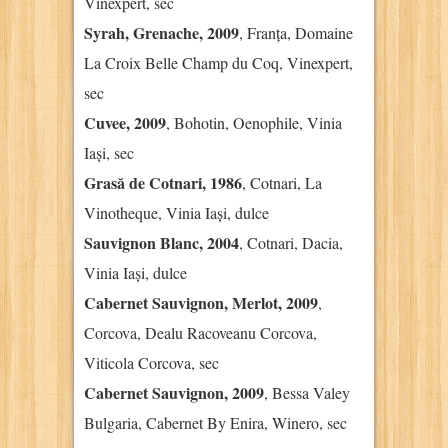
Vinexpert, sec
Syrah, Grenache, 2009
, Franța, Domaine
La Croix Belle Champ du Coq, Vinexpert,
sec
Cuvee, 2009
, Bohotin, Oenophile, Vinia
Iași, sec
Grasă de Cotnari, 1986
, Cotnari, La
Vinotheque, Vinia Iași, dulce
Sauvignon Blanc, 2004
, Cotnari, Dacia,
Vinia Iași, dulce
Cabernet Sauvignon, Merlot, 2009
,
Corcova, Dealu Racoveanu Corcova,
Viticola Corcova, sec
Cabernet Sauvignon, 2009
, Bessa Valey
Bulgaria, Cabernet By Enira, Winero, sec