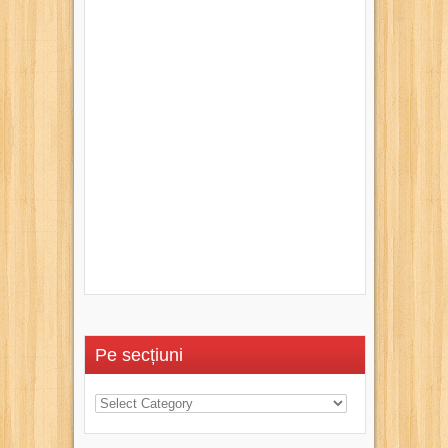
Pe secțiuni