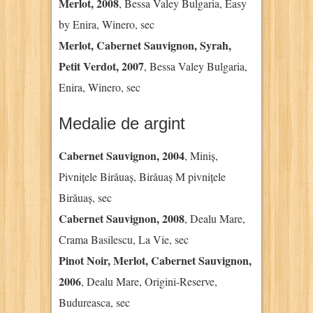
Merlot, 2008
, Bessa Valey Bulgaria, Easy
by Enira, Winero, sec
Merlot, Cabernet Sauvignon, Syrah,
Petit Verdot, 2007
, Bessa Valey Bulgaria,
Enira, Winero, sec
Medalie de argint
Cabernet Sauvignon, 2004
, Miniș,
Pivnițele Birăuaș, Birăuaș M pivnițele
Birăuaș, sec
Cabernet Sauvignon, 2008
, Dealu Mare,
Crama Basilescu, La Vie, sec
Pinot Noir, Merlot, Cabernet Sauvignon,
2006
, Dealu Mare, Origini-Reserve,
Budureasca, sec