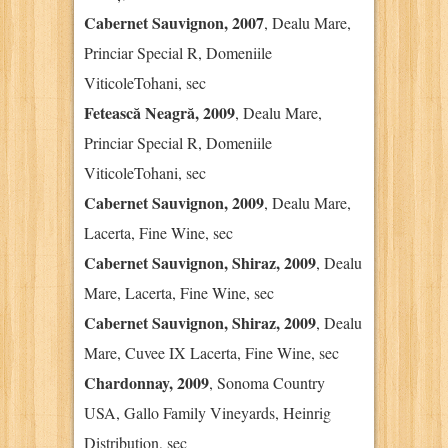
Cabernet Sauvignon, 2007
, Dealu Mare,
Princiar Special R, Domeniile
ViticoleTohani, sec
Fetească Neagră, 2009
, Dealu Mare,
Princiar Special R, Domeniile
ViticoleTohani, sec
Cabernet Sauvignon, 2009
, Dealu Mare,
Lacerta, Fine Wine, sec
Cabernet Sauvignon, Shiraz, 2009
, Dealu
Mare, Lacerta, Fine Wine, sec
Cabernet Sauvignon, Shiraz, 2009
, Dealu
Mare, Cuvee IX Lacerta, Fine Wine, sec
Chardonnay, 2009
, Sonoma Country
USA, Gallo Family Vineyards, Heinrig
Distribution, sec