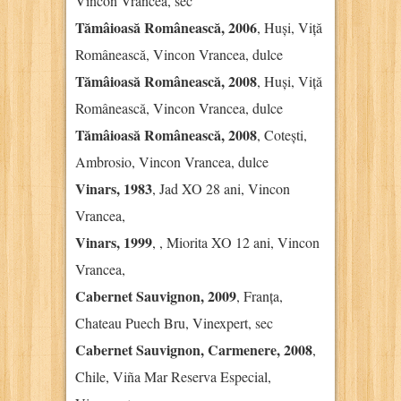
Vincon Vrancea, sec
Tămâioasă Românească, 2006
, Huși, Viță
Românească, Vincon Vrancea, dulce
Tămâioasă Românească, 2008
, Huși, Viță
Românească, Vincon Vrancea, dulce
Tămâioasă Românească, 2008
, Cotești,
Ambrosio, Vincon Vrancea, dulce
Vinars, 1983
, Jad XO 28 ani, Vincon
Vrancea,
Vinars, 1999
, , Miorita XO 12 ani, Vincon
Vrancea,
Cabernet Sauvignon, 2009
, Franța,
Chateau Puech Bru, Vinexpert, sec
Cabernet Sauvignon, Carmenere, 2008
,
Chile, Viña Mar Reserva Especial,