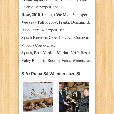
Salento, Vinexpert, sec
Rose, 2010
, Franța, Côte Midi, Vinexpert,
Vouvray Tuffo, 2009
, Franța, Domaine de
la Poultière, Vinexpert, sec
Syrah Rezerve, 2009
, Corcova, Corcova,
Viticola Corcova, sec
Syrah, Petit Verdot, Merlot, 2010
, Bessa
Valey Bulgaria, Rose by Enira, Winero, sec
S-Ar Putea Să Vă Intereseze Și: