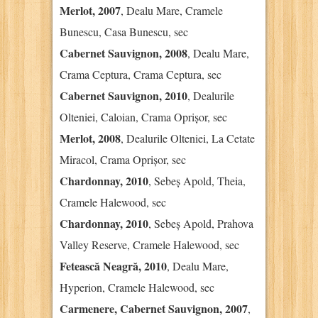
Merlot, 2007
, Dealu Mare, Cramele
Bunescu, Casa Bunescu, sec
Cabernet Sauvignon, 2008
, Dealu Mare,
Crama Ceptura, Crama Ceptura, sec
Cabernet Sauvignon, 2010
, Dealurile
Olteniei, Caloian, Crama Oprișor, sec
Merlot, 2008
, Dealurile Olteniei, La Cetate
Miracol, Crama Oprișor, sec
Chardonnay, 2010
, Sebeș Apold, Theia,
Cramele Halewood, sec
Chardonnay, 2010
, Sebeș Apold, Prahova
Valley Reserve, Cramele Halewood, sec
Fetească Neagră, 2010
, Dealu Mare,
Hyperion, Cramele Halewood, sec
Carmenere, Cabernet Sauvignon, 2007
,