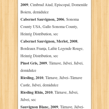
2009
, Cimbrud Aiud, Episcopal, Domeniile
Boieru, demidulce
Cabernet Sauvignon, 2006
, Sonoma
County USA, Gallo Sonoma County,
Heinrig Distribution, sec
Cabernet Sauvignon, Merlot, 2008
,
Bordeaux Franța, Lafite Legende Rouge,
Heinrig Distribution, sec
Pinot Gris, 2009
, Târnave, Jidvei, Jidvei,
demidulce
Riesling, 2010
, Târnave, Jidvei–Târnave
Castle, Jidvei, demidulce
Riesling Rhin, 2010
, Târnave, Jidvei,
Jidvei, sec
Sauvignon Blanc, 2009
, Târnave, Jidvei-