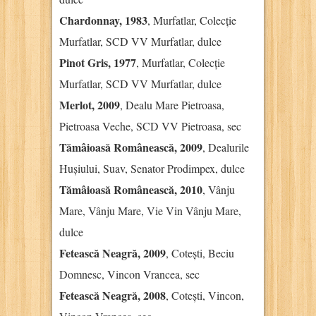
Chardonnay, 1983
, Murfatlar, Colecție
Murfatlar, SCD VV Murfatlar, dulce
Pinot Gris, 1977
, Murfatlar, Colecție
Murfatlar, SCD VV Murfatlar, dulce
Merlot, 2009
, Dealu Mare Pietroasa,
Pietroasa Veche, SCD VV Pietroasa, sec
Tămâioasă Românească, 2009
, Dealurile
Hușiului, Suav, Senator Prodimpex, dulce
Tămâioasă Românească, 2010
, Vânju
Mare, Vânju Mare, Vie Vin Vânju Mare,
dulce
Fetească Neagră, 2009
, Cotești, Beciu
Domnesc, Vincon Vrancea, sec
Fetească Neagră, 2008
, Cotești, Vincon,