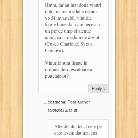
Hmm, iar au luat doua vinuri
dulci marea medalie de aur.
🙂 Si invariabil, vinurile
foarte bune dar care necesita
un pic de timp si atentie
ajung sa ia medalii de argint
(Cuvee Charlotte, Syrah
Corcova).
Vinurile sunt listate in
ordinea descrescatoare a
punctajelor?
Reply
↓
costachel
Post author
30/05/2011 at 12:15
Alte detalii decat cele pe
care le-am dat mai sus