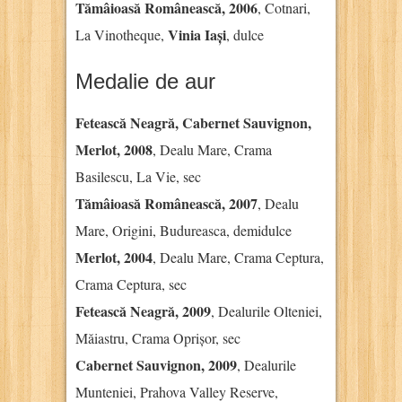
Tămâioasă Românească, 2006
, Cotnari,
Vinia Iași
La Vinotheque,
, dulce
Medalie de aur
Fetească Neagră, Cabernet Sauvignon,
Merlot, 2008
, Dealu Mare, Crama
Basilescu, La Vie, sec
Tămâioasă Românească, 2007
, Dealu
Mare, Origini, Budureasca, demidulce
Merlot, 2004
, Dealu Mare, Crama Ceptura,
Crama Ceptura, sec
Fetească Neagră, 2009
, Dealurile Olteniei,
Măiastru, Crama Oprișor, sec
Cabernet Sauvignon, 2009
, Dealurile
Munteniei, Prahova Valley Reserve,