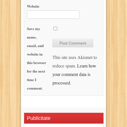
Website
Save my
name,
email, and
website in
This site uses Akismet to
this browser
reduce spam.
Learn how
for the next
your comment data is
time I
processed.
comment.
Publicitate