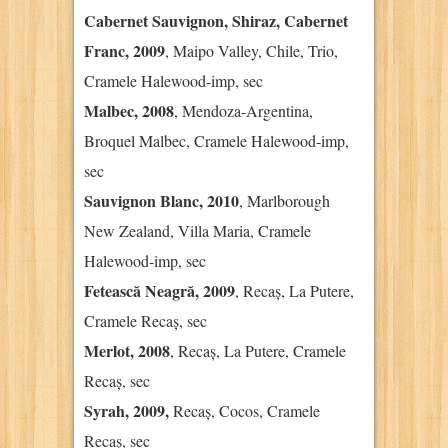
Cabernet Sauvignon, Shiraz, Cabernet
Franc, 2009
, Maipo Valley, Chile, Trio,
Cramele Halewood-imp, sec
Malbec, 2008
, Mendoza-Argentina,
Broquel Malbec, Cramele Halewood-imp,
sec
Sauvignon Blanc, 2010
, Marlborough
New Zealand, Villa Maria, Cramele
Halewood-imp, sec
Fetească Neagră, 2009
, Recaș, La Putere,
Cramele Recaș, sec
Merlot, 2008
, Recaș, La Putere, Cramele
Recaș, sec
Syrah, 2009,
Recaș, Cocos, Cramele
Recaș, sec