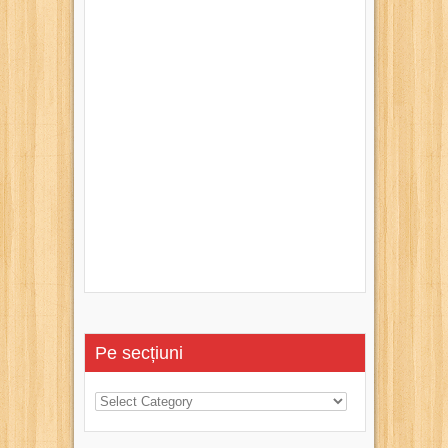
Pe secțiuni