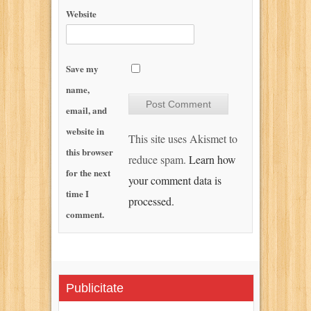
Website
Save my
name,
email, and
website in
This site uses Akismet to
this browser
reduce spam.
Learn how
for the next
your comment data is
time I
processed.
comment.
Publicitate