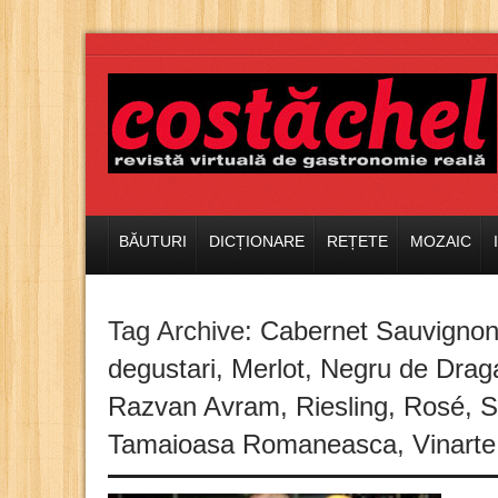
BĂUTURI
DICȚIONARE
REȚETE
MOZAIC
Tag Archive:
Cabernet Sauvigno
degustari
,
Merlot
,
Negru de Drag
Razvan Avram
,
Riesling
,
Rosé
,
S
Tamaioasa Romaneasca
,
Vinarte