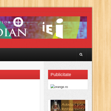
Publicitate