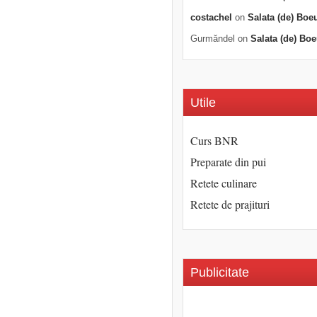
costachel
on
Salata (de) Boe
Gurmăndel
on
Salata (de) Boe
Utile
Curs BNR
Preparate din pui
Retete culinare
Retete de prajituri
Publicitate