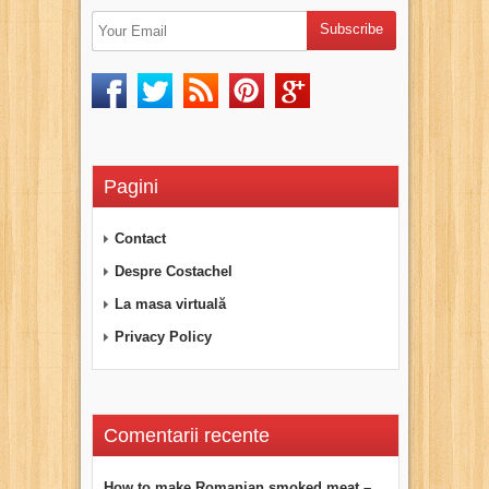
Pagini
Contact
Despre Costachel
La masa virtuală
Privacy Policy
Comentarii recente
How to make Romanian smoked meat –