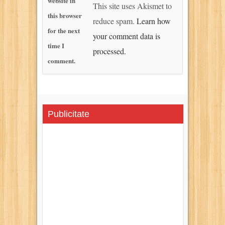
website in
This site uses Akismet to
this browser
reduce spam.
Learn how
for the next
your comment data is
time I
processed.
comment.
Publicitate