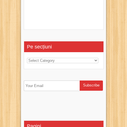
Pe secțiuni
Pagini