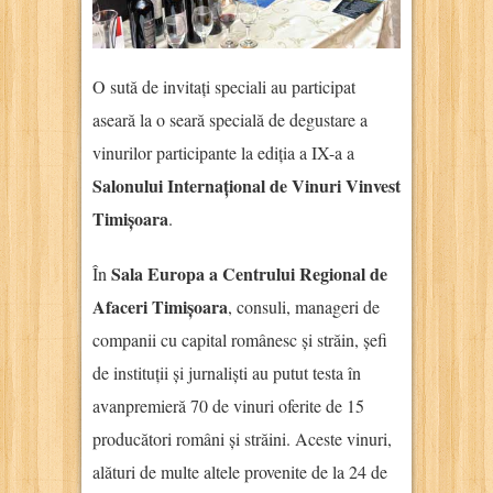
O sută de invitați speciali au participat
aseară la o seară specială de degustare a
vinurilor participante la ediția a IX-a a
Salonului Internațional de Vinuri Vinvest
Timișoara
.
Sala Europa a Centrului Regional de
În
Afaceri Timișoara
, consuli, manageri de
companii cu capital românesc și străin, șefi
de instituții și jurnaliști au putut testa în
avanpremieră 70 de vinuri oferite de 15
producători români și străini. Aceste vinuri,
alături de multe altele provenite de la 24 de