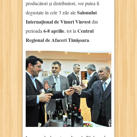
producători și distribuitori, vor putea fi
Salonului
degustate în cele 3 zile ale
Internațional de Vinuri Vinvest
din
6-8 aprilie
Centrul
perioada
, tot la
Regional de Afaceri Timișoara
.