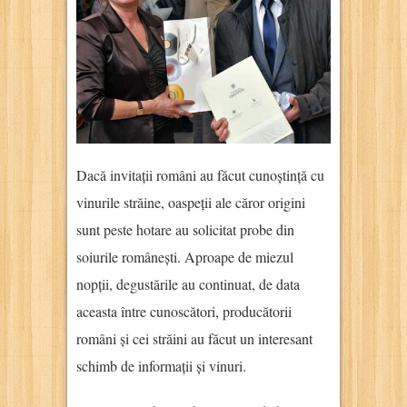
Dacă invitații români au făcut cunoștință cu
vinurile străine, oaspeții ale căror origini
sunt peste hotare au solicitat probe din
soiurile românești. Aproape de miezul
nopții, degustările au continuat, de data
aceasta între cunoscători, producătorii
români și cei străini au făcut un interesant
schimb de informații și vinuri.