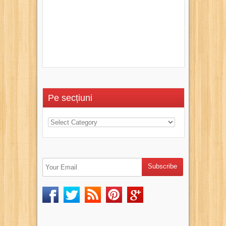
Pe secțiuni