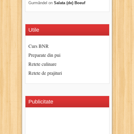
Gurmăndel
on
Salata (de) Boeuf
Utile
Curs BNR
Preparate din pui
Retete culinare
Retete de prajituri
Publicitate