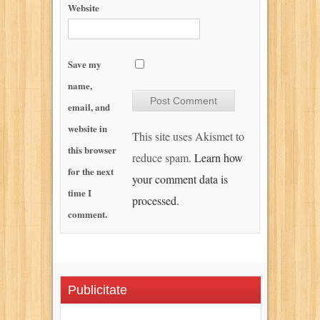
Website
Save my
name,
email, and
website in
This site uses Akismet to
this browser
reduce spam.
Learn how
for the next
your comment data is
time I
processed.
comment.
Publicitate