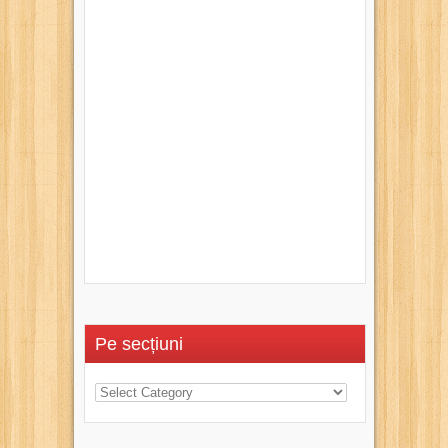
Pe secțiuni