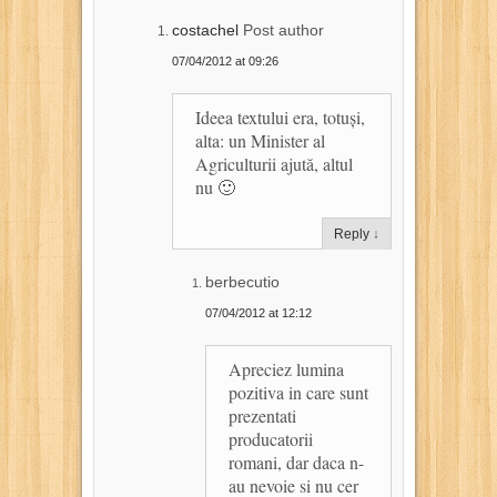
costachel
Post author
07/04/2012 at 09:26
Ideea textului era, totuși,
alta: un Minister al
Agriculturii ajută, altul
nu 🙂
Reply
↓
berbecutio
07/04/2012 at 12:12
Apreciez lumina
pozitiva in care sunt
prezentati
producatorii
romani, dar daca n-
au nevoie si nu cer