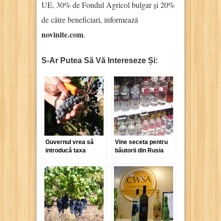
UE, 30% de Fondul Agricol bulgar și 20%
de către beneficiari, informează
novinite.com
.
S-Ar Putea Să Vă Intereseze Și:
Guvernul vrea să
Vine seceta pentru
introducă taxa
băutorii din Rusia
vitivinicolă