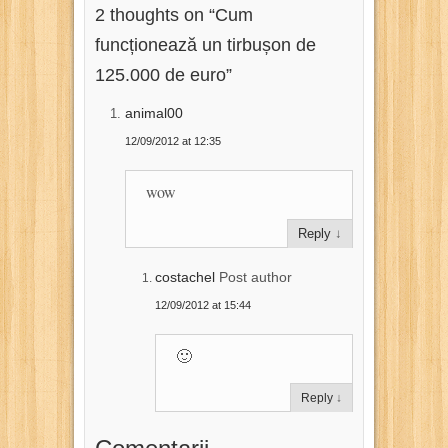
2 thoughts on “
Cum
funcționează un tirbușon de
125.000 de euro
”
animal00
12/09/2012 at 12:35
wow
Reply
↓
costachel
Post author
12/09/2012 at 15:44
🙂
Reply
↓