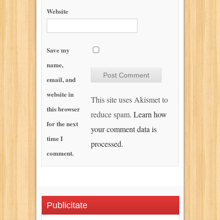
Website
Save my
name,
email, and
website in
This site uses Akismet to
this browser
reduce spam.
Learn how
for the next
your comment data is
time I
processed.
comment.
Publicitate