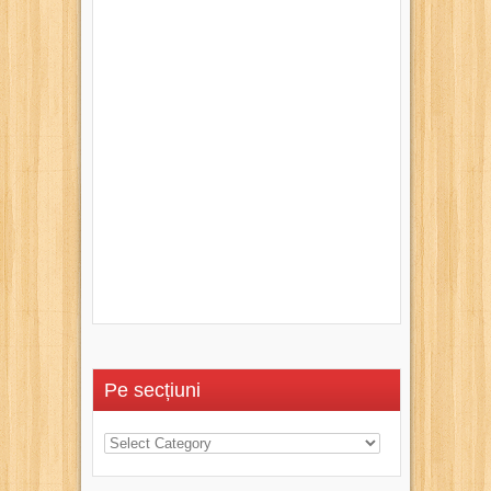
Pe secțiuni