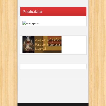
Publicitate