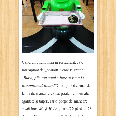
Când un client intră în restaurant, este
întâmpinat de „portarul” care le spune
„
Bună, pământeanule, bine ai venit la
Restaurantul Robot!
”Clienții pot comanda
feluri de mâncare cât se poate de normale
(găluște și tăiței), iar o porție de mâncare
costă între 40 și 50 de yuani (22 până la 28