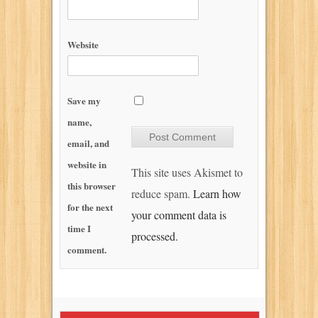
Website
Save my
name,
email, and
website in
This site uses Akismet to
this browser
reduce spam.
Learn how
for the next
your comment data is
time I
processed.
comment.