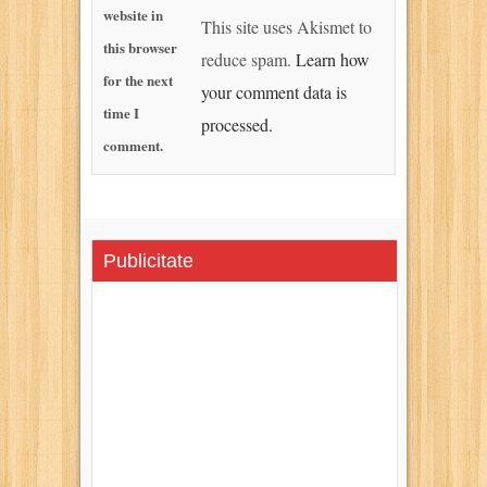
website in
This site uses Akismet to
this browser
reduce spam.
Learn how
for the next
your comment data is
time I
processed.
comment.
Publicitate