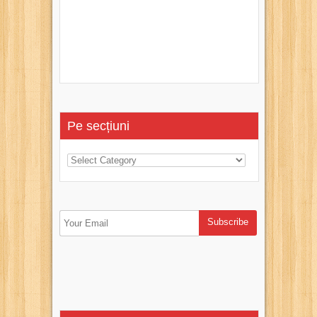
Pe secțiuni