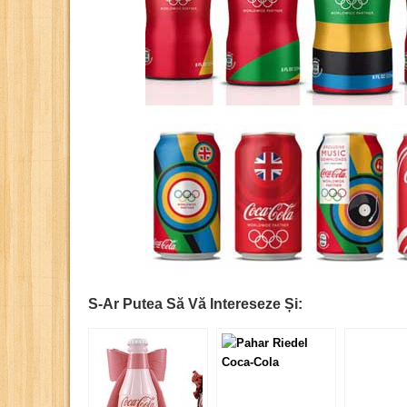
S-Ar Putea Să Vă Intereseze Și: