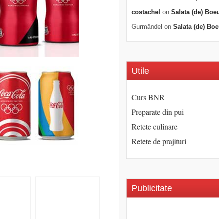
costachel
on
Salata (de) Boe
Gurmăndel
on
Salata (de) Boe
Utile
Curs BNR
Preparate din pui
Retete culinare
Retete de prajituri
Publicitate