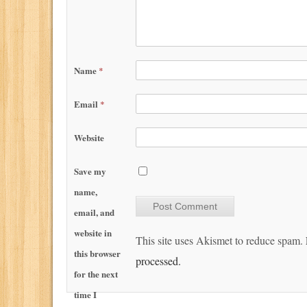
Name
*
Email
*
Website
Save my
name,
email, and
website in
This site uses Akismet to reduce spam.
this browser
processed.
for the next
time I