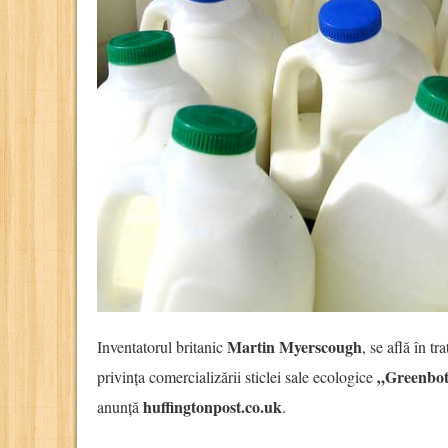
Martin Myerscough
Inventatorul britanic
, se află în t
„Greenbot
privința comercializării sticlei sale ecologice
huffingtonpost.co.uk
anunță
.