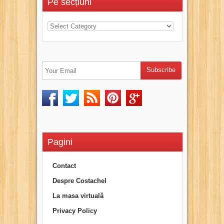
Pe secțiuni
Pagini
Contact
Despre Costachel
La masa virtuală
Privacy Policy