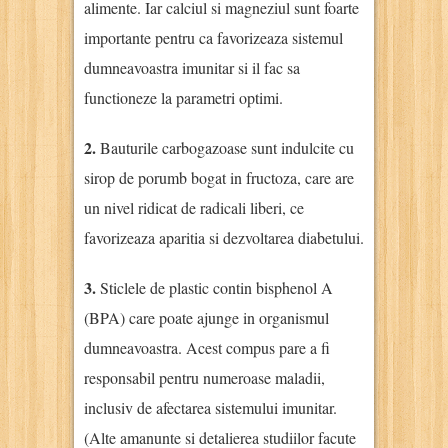
alimente. Iar calciul si magneziul sunt foarte
importante pentru ca favorizeaza sistemul
dumneavoastra imunitar si il fac sa
functioneze la parametri optimi.
2.
Bauturile carbogazoase sunt indulcite cu
sirop de porumb bogat in fructoza, care are
un nivel ridicat de radicali liberi, ce
favorizeaza aparitia si dezvoltarea diabetului.
3.
Sticlele de plastic contin bisphenol A
(BPA) care poate ajunge in organismul
dumneavoastra. Acest compus pare a fi
responsabil pentru numeroase maladii,
inclusiv de afectarea sistemului imunitar.
(Alte amanunte si detalierea studiilor facute