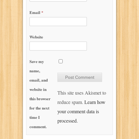
Email
*
Website
Save my
name,
email, and
website in
This site uses Akismet to
this browser
reduce spam.
Learn how
for the next
your comment data is
time I
processed.
comment.