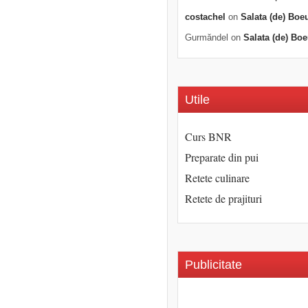
costachel
on
Salata (de) Boe
Gurmăndel
on
Salata (de) Boe
Utile
Curs BNR
Preparate din pui
Retete culinare
Retete de prajituri
Publicitate