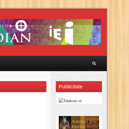
Publicitate