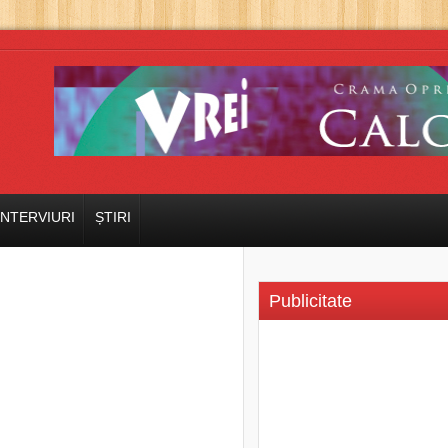
INTERVIURI
ȘTIRI
Publicitate