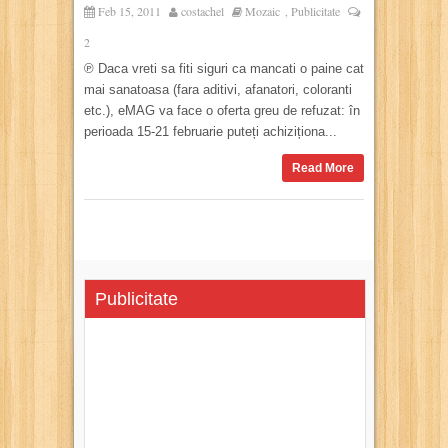
Feb 15, 2011
costachel
Mozaic
Publicitate
,
2
℗ Daca vreti sa fiti siguri ca mancati o paine cat
mai sanatoasa (fara aditivi, afanatori, coloranti
etc.), eMAG va face o oferta greu de refuzat: în
perioada 15-21 februarie puteți achiziționa...
Read More
Publicitate