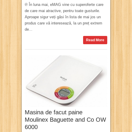
℗ În luna mai, eMAG vine cu superoferte care
de care mai atractive, pentru toate gusturile.
Aproape sigur veți găsi în lista de mai jos un
produs care vă interesează, la un preț extrem
de...
Read More
Masina de facut paine
Moulinex Baguette and Co OW
6000