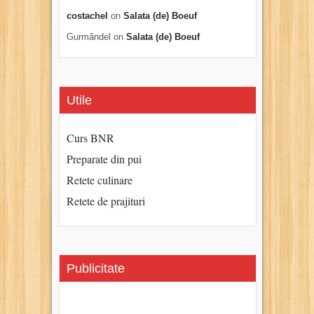
costachel
on
Salata (de) Boeuf
Gurmăndel
on
Salata (de) Boeuf
Utile
Curs BNR
Preparate din pui
Retete culinare
Retete de prajituri
Publicitate