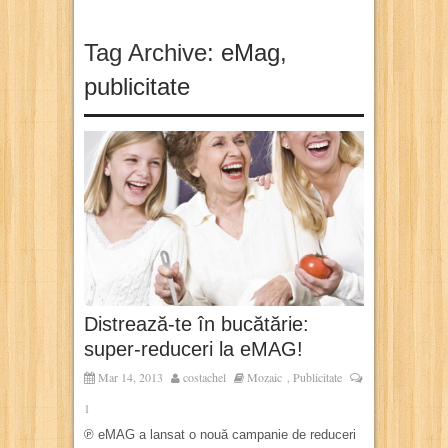
Tag Archive:
eMag
,
publicitate
Distrează-te în bucătărie:
super-reduceri la eMAG!
Mar 14, 2013
costachel
Mozaic
Publicitate
,
1
℗ eMAG a lansat o nouă campanie de reduceri