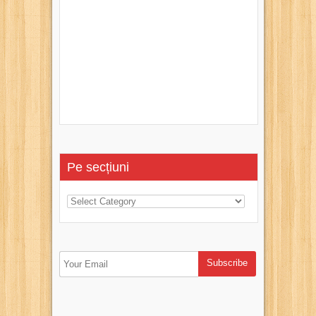
Pe secțiuni