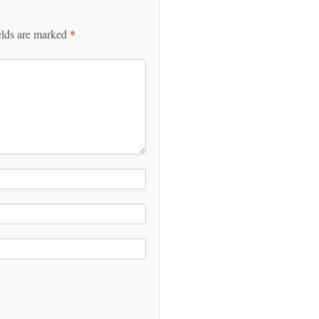
elds are marked
*