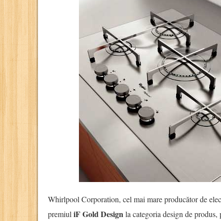
Whirlpool Corporation, cel mai mare producător de elec
iF Gold Design
premiul
la categoria design de produs, 