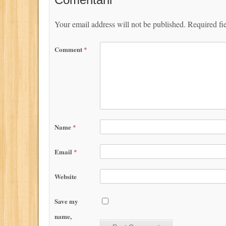
Your email address will not be published.
Required fi
Comment
*
Name
*
Email
*
Website
Save my
name,