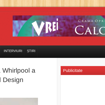
INTERVIURI
ȘTIRI
a Whirlpool a
Publicitate
d Design