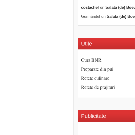
costachel
on
Salata (de) Boe
Gurmăndel
on
Salata (de) Boe
Utile
Curs BNR
Preparate din pui
Retete culinare
Retete de prajituri
Publicitate