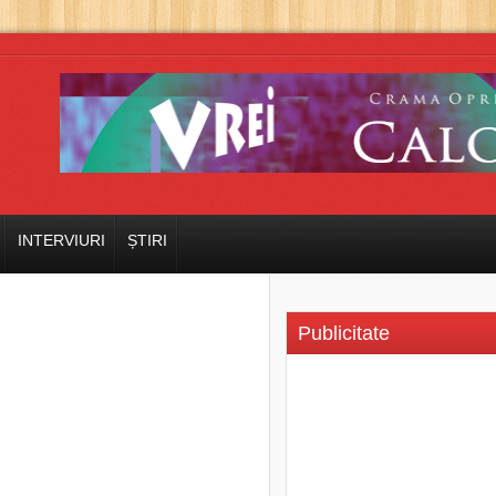
INTERVIURI
ȘTIRI
Publicitate