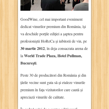
GoodWine, cel mai important eveniment
dedicat vinurilor premium din România, își
va deschide porțile ediției a șaptea pentru
profesioniștii HoReCa și iubitorii de vin, pe
30 martie 2012
, în deja consacrata arena de
World Trade Plaza, Hotel Pullman,
la
București
.
Peste 30 de producători din România și din
țările vecine sunt gata să-și etaleze vinurile
premium în fața vizitatorilor care caută și
apreciază vinurile de calitate.