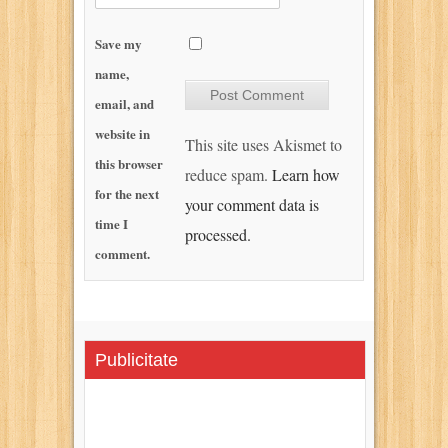
Save my
name,
email, and
website in
This site uses Akismet to
this browser
reduce spam.
Learn how
for the next
your comment data is
time I
processed.
comment.
Publicitate