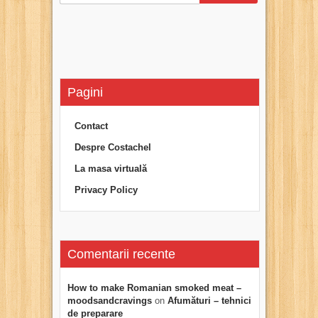
Pagini
Contact
Despre Costachel
La masa virtuală
Privacy Policy
Comentarii recente
How to make Romanian smoked meat –
moodsandcravings
on
Afumături – tehnici
de preparare