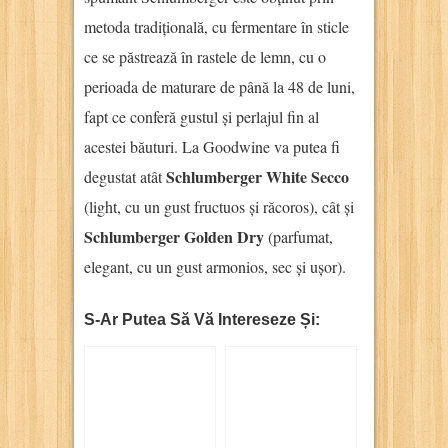
metoda tradițională, cu fermentare în sticle
ce se păstrează în rastele de lemn, cu o
perioada de maturare de până la 48 de luni,
fapt ce conferă gustul și perlajul fin al
acestei băuturi. La Goodwine va putea fi
Schlumberger White Secco
degustat atât
(light, cu un gust fructuos și răcoros), cât și
Schlumberger Golden Dry
(parfumat,
elegant, cu un gust armonios, sec și ușor).
S-Ar Putea Să Vă Intereseze Și: