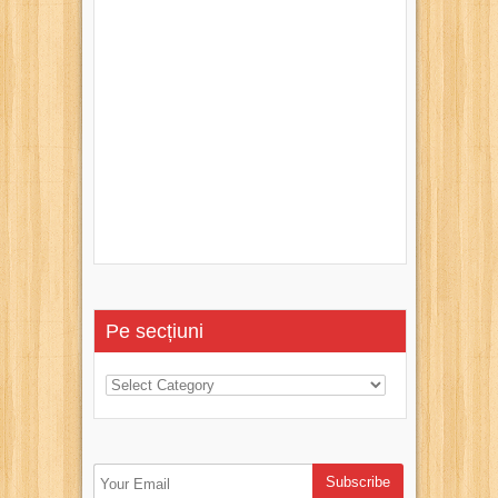
Pe secțiuni