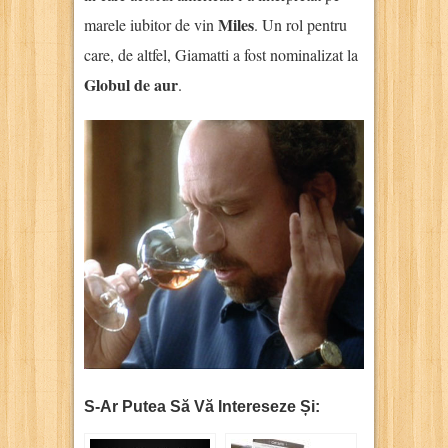
Miles
marele iubitor de vin
. Un rol pentru
care, de altfel, Giamatti a fost nominalizat la
Globul de aur
.
S-Ar Putea Să Vă Intereseze Și: