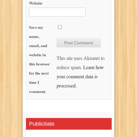
Website
Save my
name,
email, and
website in
This site uses Akismet to
this browser
reduce spam.
Learn how
for the next
your comment data is
time I
processed.
comment.
Publicitate