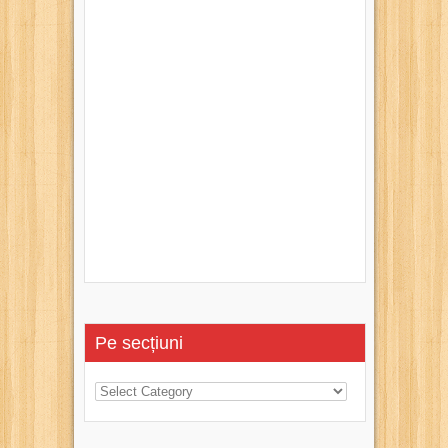
Pe secțiuni