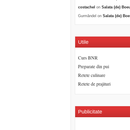
costachel
on
Salata (de) Boe
Gurmăndel
on
Salata (de) Boe
Utile
Curs BNR
Preparate din pui
Retete culinare
Retete de prajituri
Publicitate