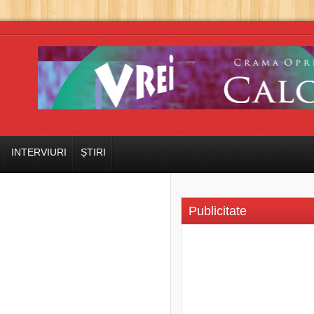
INTERVIURI
ȘTIRI
Publicitate