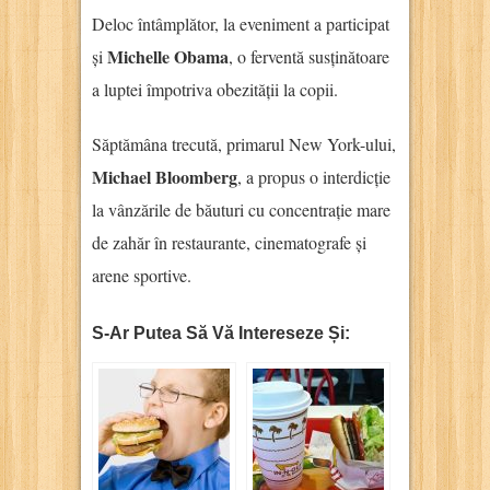
Deloc întâmplător, la eveniment a participat
Michelle Obama
și
, o ferventă susținătoare
a luptei împotriva obezității la copii.
Săptămâna trecută, primarul New York-ului,
Michael Bloomberg
, a propus o interdicție
la vânzările de băuturi cu concentrație mare
de zahăr în restaurante, cinematografe și
arene sportive.
S-Ar Putea Să Vă Intereseze Și: