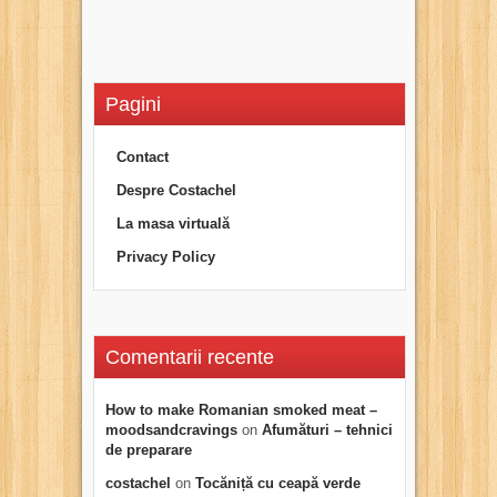
Pagini
Contact
Despre Costachel
La masa virtuală
Privacy Policy
Comentarii recente
How to make Romanian smoked meat –
moodsandcravings
on
Afumături – tehnici
de preparare
costachel
on
Tocăniță cu ceapă verde