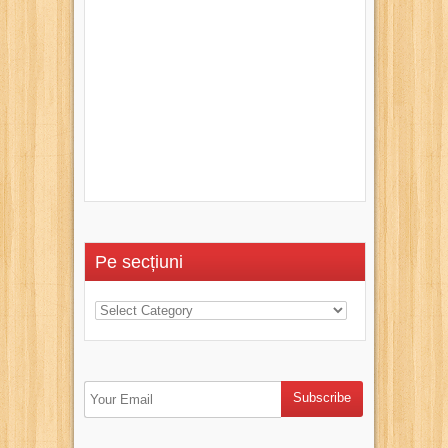
Pe secțiuni