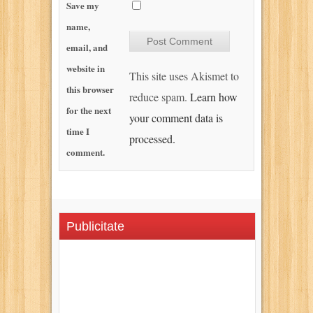
Save my
name,
email, and
website in
This site uses Akismet to
this browser
reduce spam.
Learn how
for the next
your comment data is
time I
processed.
comment.
Publicitate