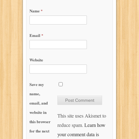
Name
*
Email
*
Website
Save my
name,
email, and
website in
This site uses Akismet to
this browser
reduce spam.
Learn how
for the next
your comment data is