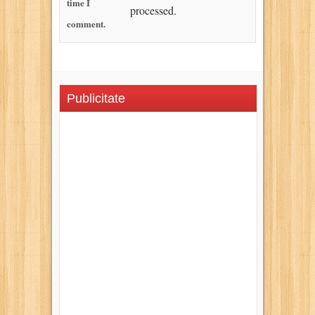
time I
processed.
comment.
Publicitate