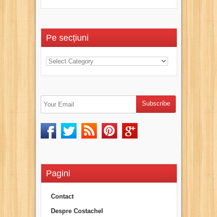
Pe secțiuni
Pagini
Contact
Despre Costachel