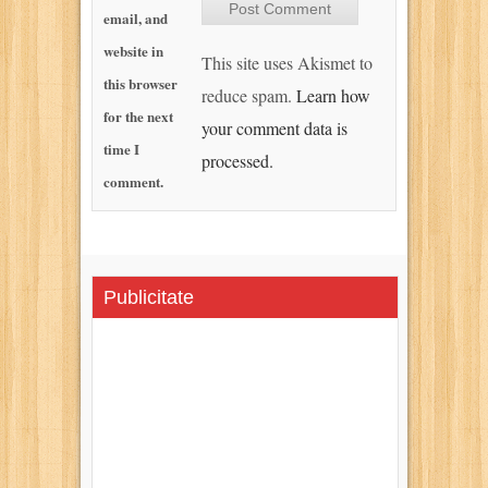
email, and
website in
This site uses Akismet to
this browser
reduce spam.
Learn how
for the next
your comment data is
time I
processed.
comment.
Publicitate