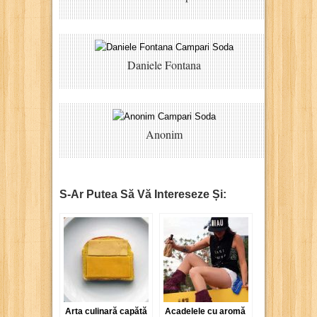
Daniele Fontana
Anonim
S-Ar Putea Să Vă Intereseze Și:
Arta culinară capătă
Acadelele cu aromă