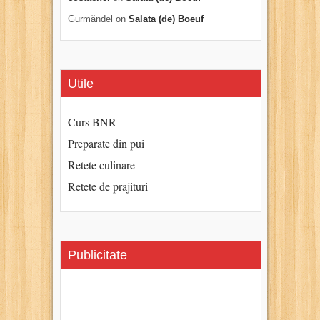
Gurmăndel
on
Salata (de) Boeuf
Utile
Curs BNR
Preparate din pui
Retete culinare
Retete de prajituri
Publicitate