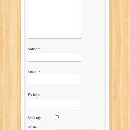
Name
*
Email
*
Website
Save my
name,