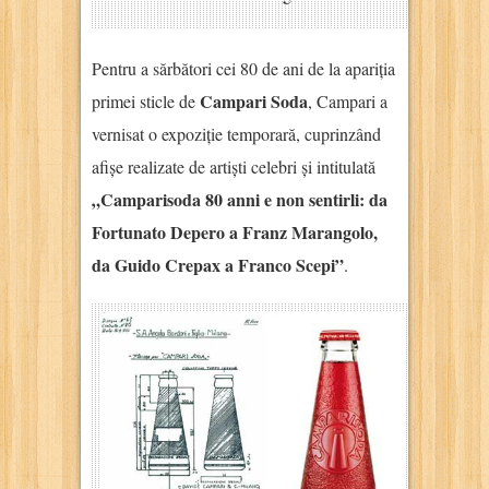
Pentru a sărbători cei 80 de ani de la apariția
Campari Soda
primei sticle de
, Campari a
vernisat o expoziție temporară, cuprinzând
afișe realizate de artiști celebri și intitulată
„Camparisoda 80 anni e non sentirli: da
Fortunato Depero a Franz Marangolo,
da Guido Crepax a Franco Scepi”
.