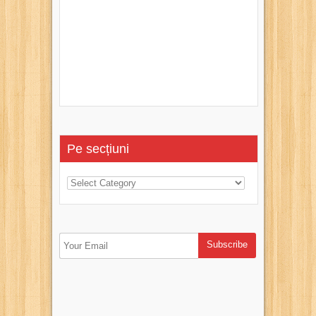
Pe secțiuni