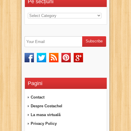
Pe secțiuni
Pagini
Contact
Despre Costachel
La masa virtuală
Privacy Policy