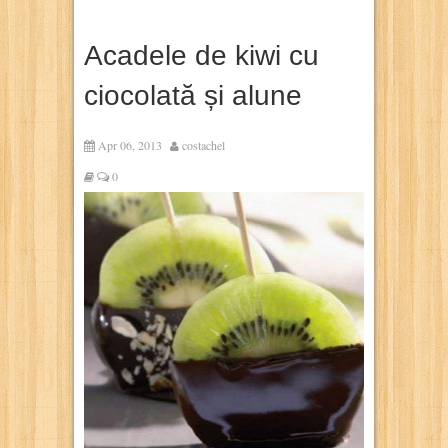
Acadele de kiwi cu
ciocolată și alune
Apr 06, 2013
costachel
0