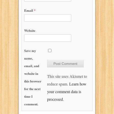
Email
*
Website
Save my
name,
email, and
website in
This site uses Akismet to
this browser
reduce spam.
Learn how
for the next
your comment data is
time I
processed.
comment.