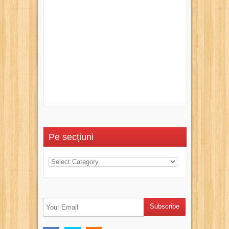
Pe secțiuni