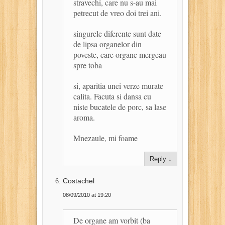
stravechi, care nu s-au mai
petrecut de vreo doi trei ani.
singurele diferente sunt date
de lipsa organelor din
poveste, care organe mergeau
spre toba
si, aparitia unei verze murate
calita. Facuta si dansa cu
niste bucatele de porc, sa lase
aroma.
Mnezaule, mi foame
Reply
↓
Costachel
08/09/2010 at 19:20
De organe am vorbit (ba