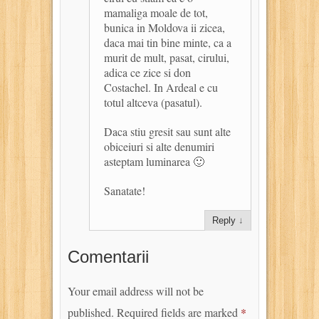
mamaliga moale de tot,
bunica in Moldova ii zicea,
daca mai tin bine minte, ca a
murit de mult, pasat, cirului,
adica ce zice si don
Costachel. In Ardeal e cu
totul altceva (pasatul).
Daca stiu gresit sau sunt alte
obiceiuri si alte denumiri
asteptam luminarea 🙂
Sanatate!
Reply
↓
Comentarii
Your email address will not be
published.
Required fields are marked
*