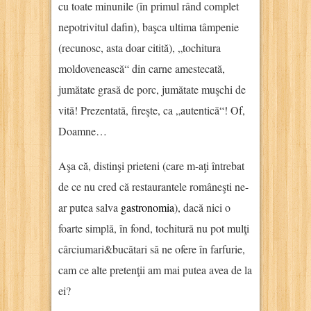
cu toate minunile (în primul rând complet
nepotrivitul dafin), başca ultima tâmpenie
(recunosc, asta doar citită), „tochitura
moldovenească“ din carne amestecată,
jumătate grasă de porc, jumătate muşchi de
vită! Prezentată, fireşte, ca „autentică“! Of,
Doamne…
Aşa că, distinşi prieteni (care m-aţi întrebat
de ce nu cred că restaurantele româneşti ne-
ar putea salva
gastronomia
), dacă nici o
foarte simplă, în fond, tochitură nu pot mulţi
cârciumari&bucătari să ne ofere în farfurie,
cam ce alte pretenţii am mai putea avea de la
ei?