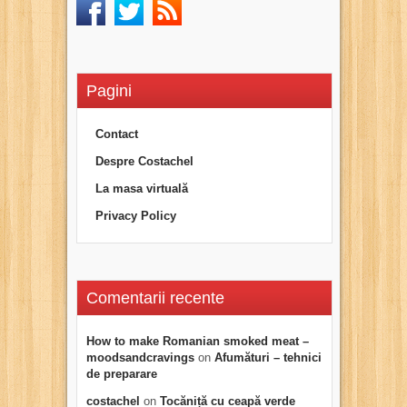
Pagini
Contact
Despre Costachel
La masa virtuală
Privacy Policy
Comentarii recente
How to make Romanian smoked meat –
moodsandcravings
on
Afumături – tehnici
de preparare
costachel
on
Tocăniță cu ceapă verde