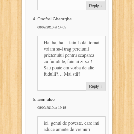
Reply
↓
Onofrei Gheorghe
08/09/2010 at 14:05
Ha, ha, ha… fain Loki, tomai
voiam sa-i trag perciunii
prietenului pentru scaparea
cu fuduliile, fain ai zi-so!!!
Sau poate era vorba de alte
fudulii?… Mai stii?
Reply
↓
animaloo
08/09/2010 at 19:15
ioi. genul de poveste, care imi
aduce aminte de vremuri