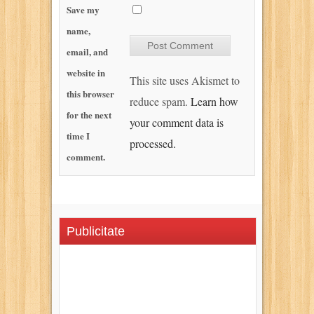
Save my
name,
email, and
website in
This site uses Akismet to
this browser
reduce spam.
Learn how
for the next
your comment data is
time I
processed.
comment.
Publicitate