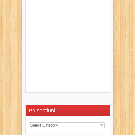
Pe secțiuni