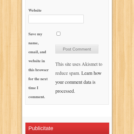
Website
Save my
name,
email, and
website in
This site uses Akismet to
this browser
reduce spam.
Learn how
for the next
your comment data is
time I
processed.
comment.
Publicitate