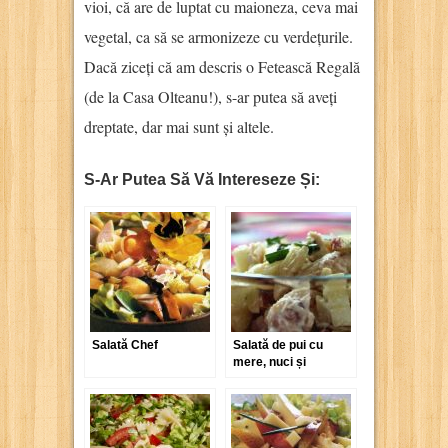
vioi, că are de luptat cu maioneza, ceva mai
vegetal, ca să se armonizeze cu verdețurile.
Dacă ziceți că am descris o Fetească Regală
(de la Casa Olteanu!), s-ar putea să aveți
dreptate, dar mai sunt și altele.
S-Ar Putea Să Vă Intereseze Și:
Salată Chef
Salată de pui cu
mere, nuci și
maioneză