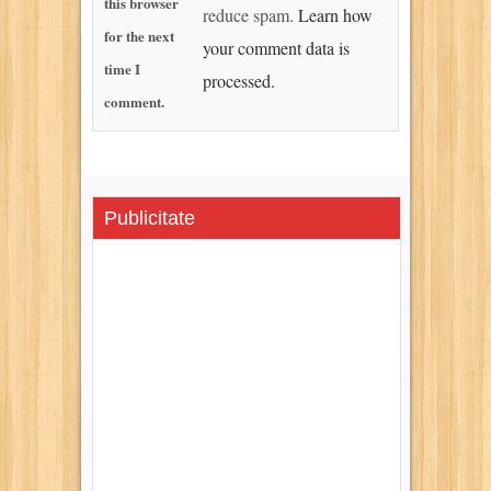
this browser
reduce spam.
Learn how
for the next
your comment data is
time I
processed.
comment.
Publicitate