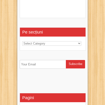
Pe secțiuni
Pagini