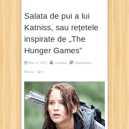
Salata de pui a lui
Katniss, sau rețetele
inspirate de „The
Hunger Games”
,
Mar 19, 2012
costachel
Mapamond
Mozaic
0