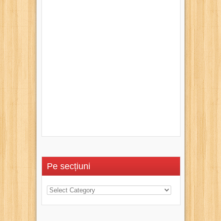
Pe secțiuni