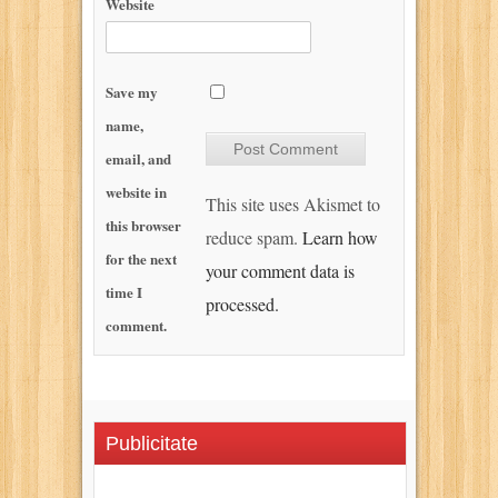
Website
Save my
name,
email, and
website in
This site uses Akismet to
this browser
reduce spam.
Learn how
for the next
your comment data is
time I
processed.
comment.
Publicitate