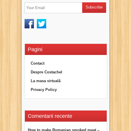
Pagini
Contact
Despre Costachel
La masa virtuală
Privacy Policy
Comentarii recente
How to make Romanian smoked meat –