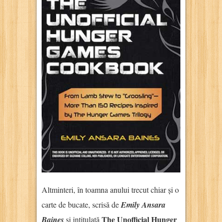
Altminteri, în toamna anului trecut chiar și o
carte de bucate, scrisă de
Emily Ansara
The Unofficial Hunger
Baines
și intitulată