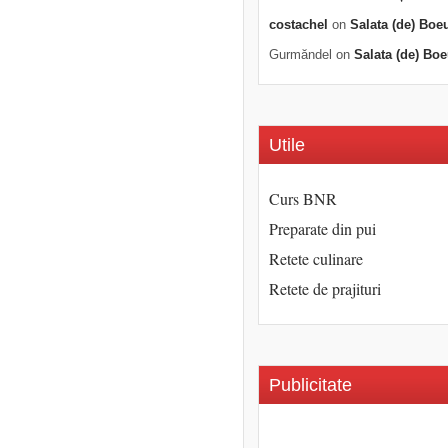
costachel
on
Salata (de) Boe
Gurmăndel
on
Salata (de) Boe
Utile
Curs BNR
Preparate din pui
Retete culinare
Retete de prajituri
Publicitate