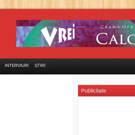
INTERVIURI
ȘTIRI
Publicitate