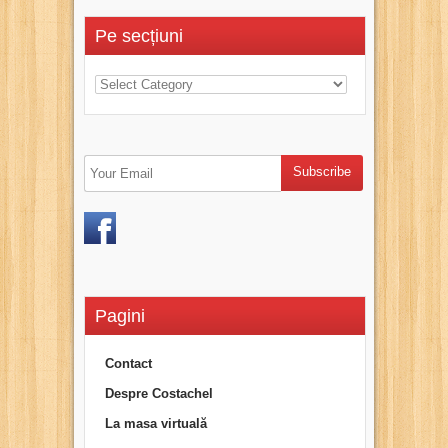
Pe secțiuni
Pagini
Contact
Despre Costachel
La masa virtuală