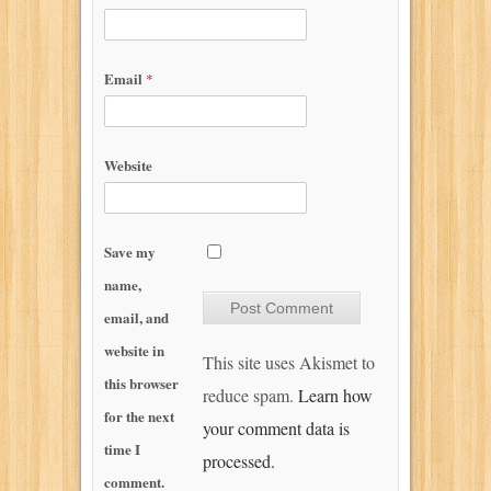
Email
*
Website
Save my
name,
email, and
website in
This site uses Akismet to
this browser
reduce spam.
Learn how
for the next
your comment data is
time I
processed.
comment.