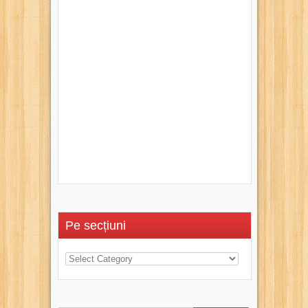
Pe secțiuni