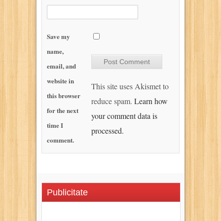
Save my
name,
email, and
website in
This site uses Akismet to
this browser
reduce spam.
Learn how
for the next
your comment data is
time I
processed.
comment.
Publicitate