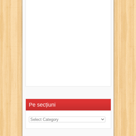
Pe secțiuni