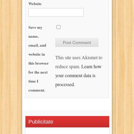
Website
Save my
name,
email, and
website in
This site uses Akismet to
this browser
reduce spam.
Learn how
for the next
your comment data is
time I
processed.
comment.
Publicitate