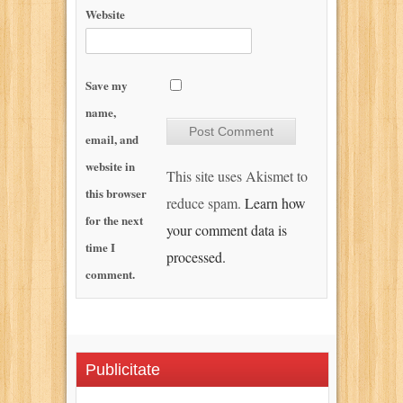
Website
Save my
name,
email, and
website in
This site uses Akismet to
this browser
reduce spam.
Learn how
for the next
your comment data is
time I
processed.
comment.
Publicitate