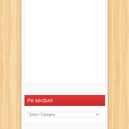
Pe secțiuni