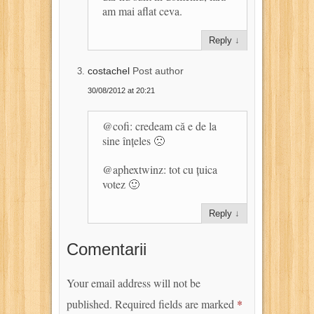
am mai aflat ceva.
Reply
↓
costachel
Post author
30/08/2012 at 20:21
@cofi: credeam că e de la
sine înțeles 🙁
@aphextwinz: tot cu țuica
votez 🙂
Reply
↓
Comentarii
Your email address will not be
published.
Required fields are marked
*