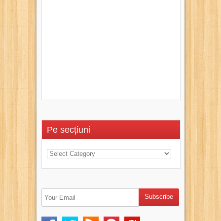
Pe secțiuni