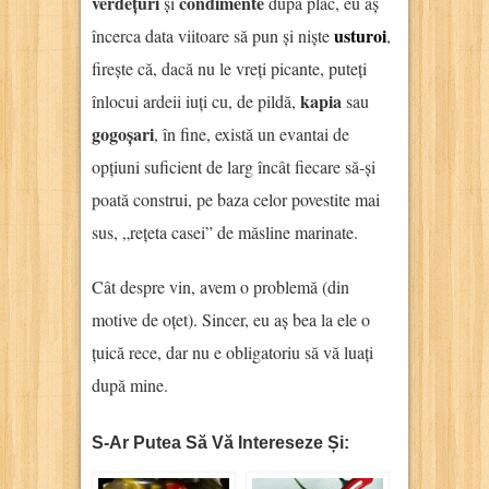
verdețuri
condimente
și
după plac, eu aș
usturoi
încerca data viitoare să pun și niște
,
firește că, dacă nu le vreți picante, puteți
kapia
înlocui ardeii iuți cu, de pildă,
sau
gogoșari
, în fine, există un evantai de
opțiuni suficient de larg încât fiecare să-și
poată construi, pe baza celor povestite mai
sus, „rețeta casei” de măsline marinate.
Cât despre vin, avem o problemă (din
motive de oțet). Sincer, eu aș bea la ele o
țuică rece, dar nu e obligatoriu să vă luați
după mine.
S-Ar Putea Să Vă Intereseze Și: