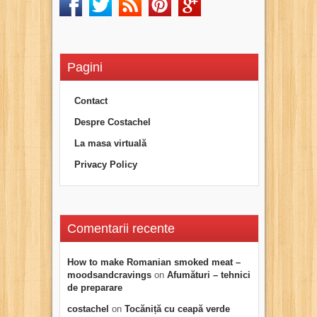
Pagini
Contact
Despre Costachel
La masa virtuală
Privacy Policy
Comentarii recente
How to make Romanian smoked meat –
moodsandcravings
on
Afumături – tehnici
de preparare
costachel
on
Tocăniță cu ceapă verde