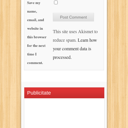
Save my
name,
email, and
website in
This site uses Akismet to
this browser
reduce spam.
Learn how
for the next
your comment data is
time I
processed.
comment.
Publicitate