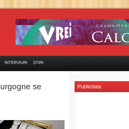
INTERVIURI
ȘTIRI
ourgogne se
Publicitate