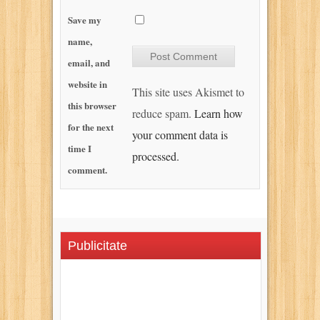
Save my
name,
email, and
website in
This site uses Akismet to
this browser
reduce spam.
Learn how
for the next
your comment data is
time I
processed.
comment.
Publicitate