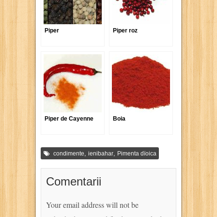
Piper
Piper roz
Piper de Cayenne
Boia
,
,
condimente
ienibahar
Pimenta dïoica
Comentarii
Your email address will not be