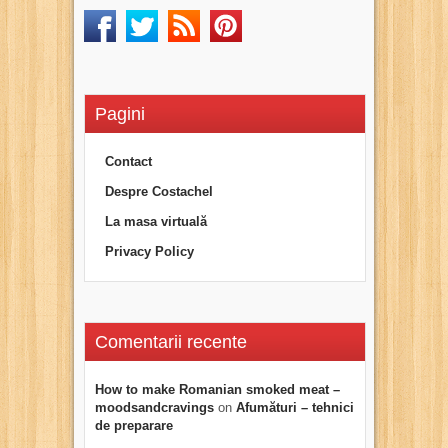
Pagini
Contact
Despre Costachel
La masa virtuală
Privacy Policy
Comentarii recente
How to make Romanian smoked meat –
moodsandcravings
on
Afumături – tehnici
de preparare