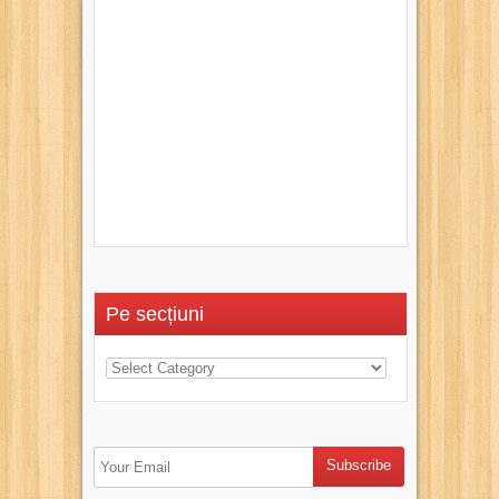
Pe secțiuni