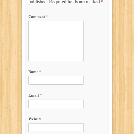
published.
Required fields are marked
*
Comment
*
Name
*
Email
*
Website