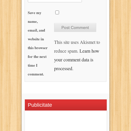
Save my
name,
email, and
website in
This site uses Akismet to
this browser
reduce spam.
Learn how
for the next
your comment data is
time I
processed.
comment.
Publicitate