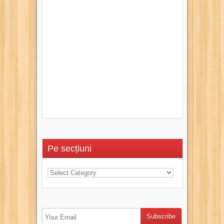
Pe secțiuni