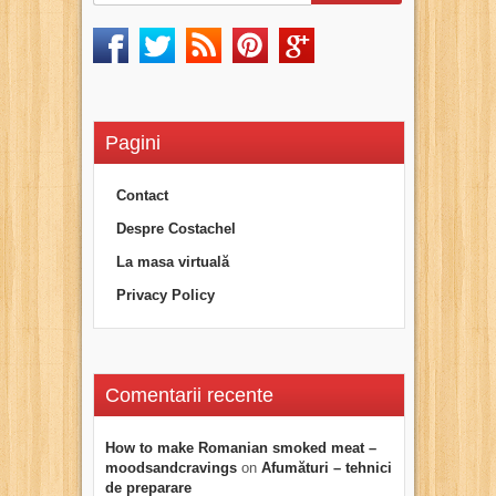
Pagini
Contact
Despre Costachel
La masa virtuală
Privacy Policy
Comentarii recente
How to make Romanian smoked meat –
moodsandcravings
on
Afumături – tehnici
de preparare