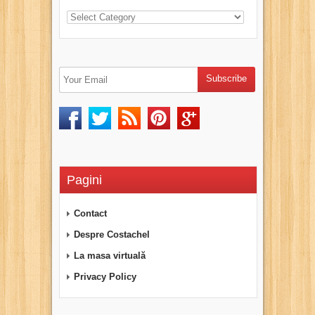
Pagini
Contact
Despre Costachel
La masa virtuală
Privacy Policy