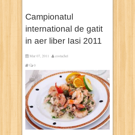
Campionatul
international de gatit
in aer liber Iasi 2011
Mar 07, 2011
costachel
0