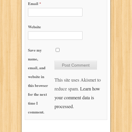
Email
*
Website
Save my
name,
email, and
website in
This site uses Akismet to
this browser
reduce spam.
Learn how
for the next
your comment data is
time I
processed.
comment.